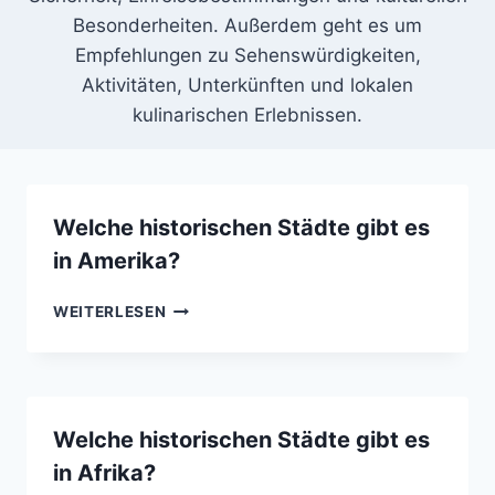
Besonderheiten. Außerdem geht es um
Empfehlungen zu Sehenswürdigkeiten,
Aktivitäten, Unterkünften und lokalen
kulinarischen Erlebnissen.
Welche historischen Städte gibt es
in Amerika?
WELCHE
WEITERLESEN
HISTORISCHEN
STÄDTE
GIBT
ES
IN
Welche historischen Städte gibt es
AMERIKA?
in Afrika?