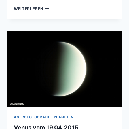
SATURN
WEITERLESEN
VOM
05.06.2015
ASTROFOTOGRAFIE
|
PLANETEN
Venus vom 19.04.2015