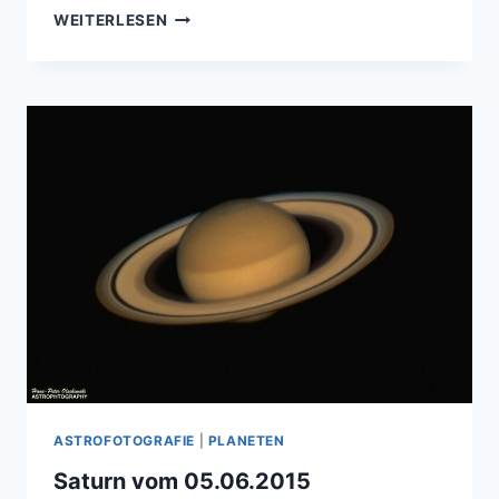
MARS
WEITERLESEN
–
DER
VIERTE
PLANET
IM
SONNENSYSTEM
ASTROFOTOGRAFIE
|
PLANETEN
Saturn vom 05.06.2015