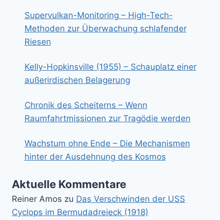
Supervulkan-Monitoring – High-Tech-
Methoden zur Überwachung schlafender
Riesen
Kelly-Hopkinsville (1955) – Schauplatz einer
außerirdischen Belagerung
Chronik des Scheiterns – Wenn
Raumfahrtmissionen zur Tragödie werden
Wachstum ohne Ende – Die Mechanismen
hinter der Ausdehnung des Kosmos
Aktuelle Kommentare
Reiner Amos
zu
Das Verschwinden der USS
Cyclops im Bermudadreieck (1918)