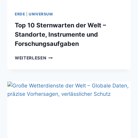
ERDE
|
UNIVERSUM
Top 10 Sternwarten der Welt –
Standorte, Instrumente und
Forschungsaufgaben
TOP
WEITERLESEN
10
STERNWARTEN
DER
WELT
–
STANDORTE,
INSTRUMENTE
UND
FORSCHUNGSAUFGABEN