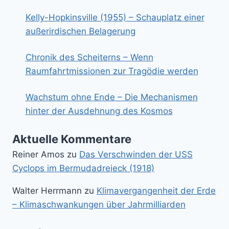
Kelly-Hopkinsville (1955) – Schauplatz einer
außerirdischen Belagerung
Chronik des Scheiterns – Wenn
Raumfahrtmissionen zur Tragödie werden
Wachstum ohne Ende – Die Mechanismen
hinter der Ausdehnung des Kosmos
Aktuelle Kommentare
Reiner Amos
zu
Das Verschwinden der USS
Cyclops im Bermudadreieck (1918)
Walter Herrmann
zu
Klimavergangenheit der Erde
– Klimaschwankungen über Jahrmilliarden