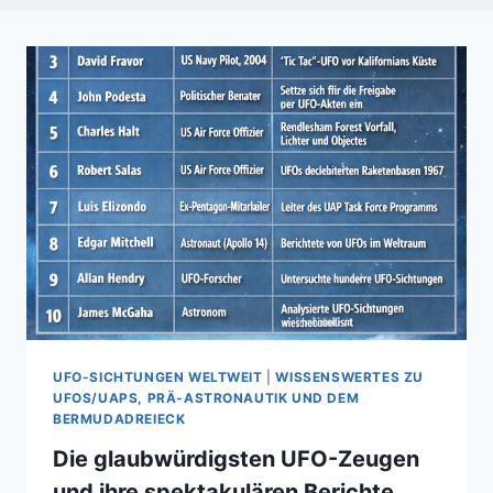
UFO-SICHTUNGEN WELTWEIT
|
WISSENSWERTES ZU
UFOS/UAPS, PRÄ-ASTRONAUTIK UND DEM
BERMUDADREIECK
Die glaubwürdigsten UFO-Zeugen
und ihre spektakulären Berichte