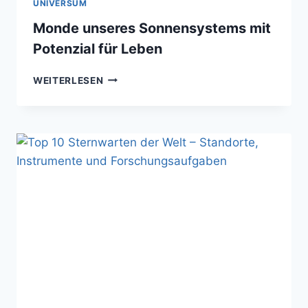
UNIVERSUM
Monde unseres Sonnensystems mit
Potenzial für Leben
MONDE
WEITERLESEN
UNSERES
SONNENSYSTEMS
MIT
POTENZIAL
FÜR
LEBEN