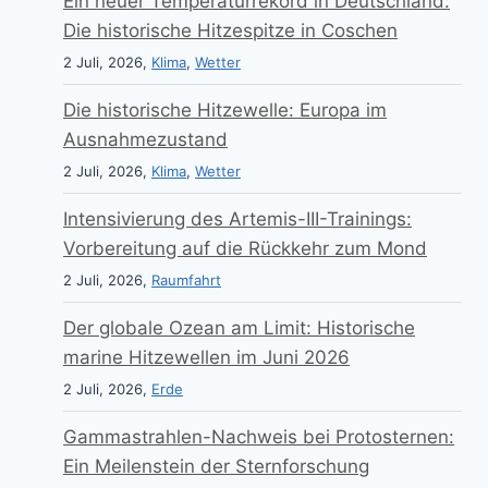
Ein neuer Temperaturrekord in Deutschland:
Die historische Hitzespitze in Coschen
2 Juli, 2026,
Klima
,
Wetter
Die historische Hitzewelle: Europa im
Ausnahmezustand
2 Juli, 2026,
Klima
,
Wetter
Intensivierung des Artemis-III-Trainings:
Vorbereitung auf die Rückkehr zum Mond
2 Juli, 2026,
Raumfahrt
Der globale Ozean am Limit: Historische
marine Hitzewellen im Juni 2026
2 Juli, 2026,
Erde
Gammastrahlen-Nachweis bei Protosternen:
Ein Meilenstein der Sternforschung