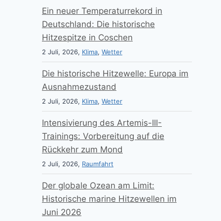
Ein neuer Temperaturrekord in
Deutschland: Die historische
Hitzespitze in Coschen
2 Juli, 2026,
Klima
,
Wetter
Die historische Hitzewelle: Europa im
Ausnahmezustand
2 Juli, 2026,
Klima
,
Wetter
Intensivierung des Artemis-III-
Trainings: Vorbereitung auf die
Rückkehr zum Mond
2 Juli, 2026,
Raumfahrt
Der globale Ozean am Limit:
Historische marine Hitzewellen im
Juni 2026