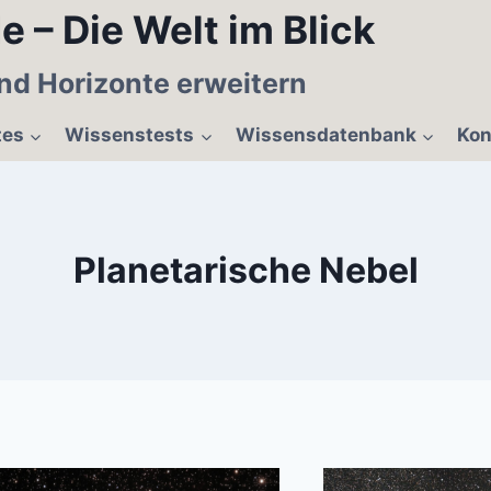
e – Die Welt im Blick
nd Horizonte erweitern
tes
Wissenstests
Wissensdatenbank
Kon
Planetarische Nebel