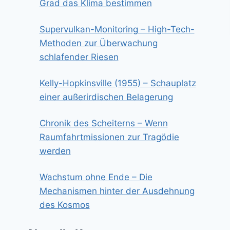
Grad das Klima bestimmen
Supervulkan-Monitoring – High-Tech-
Methoden zur Überwachung
schlafender Riesen
Kelly-Hopkinsville (1955) – Schauplatz
einer außerirdischen Belagerung
Chronik des Scheiterns – Wenn
Raumfahrtmissionen zur Tragödie
werden
Wachstum ohne Ende – Die
Mechanismen hinter der Ausdehnung
des Kosmos