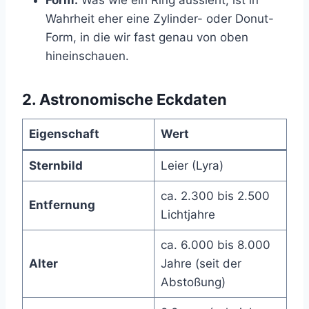
Form:
Was wie ein Ring aussieht, ist in
Wahrheit eher eine Zylinder- oder Donut-
Form, in die wir fast genau von oben
hineinschauen.
2. Astronomische Eckdaten
Eigenschaft
Wert
Sternbild
Leier (Lyra)
ca. 2.300 bis 2.500
Entfernung
Lichtjahre
ca. 6.000 bis 8.000
Alter
Jahre (seit der
Abstoßung)