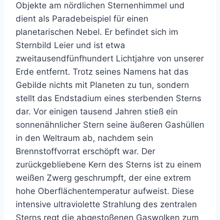
Objekte am nördlichen Sternenhimmel und
dient als Paradebeispiel für einen
planetarischen Nebel. Er befindet sich im
Sternbild Leier und ist etwa
zweitausendfünfhundert Lichtjahre von unserer
Erde entfernt. Trotz seines Namens hat das
Gebilde nichts mit Planeten zu tun, sondern
stellt das Endstadium eines sterbenden Sterns
dar. Vor einigen tausend Jahren stieß ein
sonnenähnlicher Stern seine äußeren Gashüllen
in den Weltraum ab, nachdem sein
Brennstoffvorrat erschöpft war. Der
zurückgebliebene Kern des Sterns ist zu einem
weißen Zwerg geschrumpft, der eine extrem
hohe Oberflächentemperatur aufweist. Diese
intensive ultraviolette Strahlung des zentralen
Sterns regt die abgestoßenen Gaswolken zum