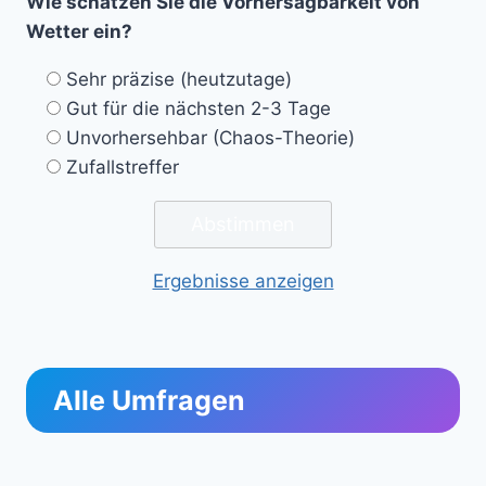
Wie schätzen Sie die Vorhersagbarkeit von
Wetter ein?
Sehr präzise (heutzutage)
Gut für die nächsten 2-3 Tage
Unvorhersehbar (Chaos-Theorie)
Zufallstreffer
Ergebnisse anzeigen
Alle Umfragen