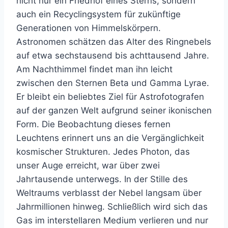
nicht nur ein Friedhof eines Sterns, sondern
auch ein Recyclingsystem für zukünftige
Generationen von Himmelskörpern.
Astronomen schätzen das Alter des Ringnebels
auf etwa sechstausend bis achttausend Jahre.
Am Nachthimmel findet man ihn leicht
zwischen den Sternen Beta und Gamma Lyrae.
Er bleibt ein beliebtes Ziel für Astrofotografen
auf der ganzen Welt aufgrund seiner ikonischen
Form. Die Beobachtung dieses fernen
Leuchtens erinnert uns an die Vergänglichkeit
kosmischer Strukturen. Jedes Photon, das
unser Auge erreicht, war über zwei
Jahrtausende unterwegs. In der Stille des
Weltraums verblasst der Nebel langsam über
Jahrmillionen hinweg. Schließlich wird sich das
Gas im interstellaren Medium verlieren und nur