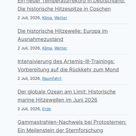
Ein neuer Temperaturrekord in Deutschland:
Die historische Hitzespitze in Coschen
2 Juli, 2026,
Klima
,
Wetter
Die historische Hitzewelle: Europa im
Ausnahmezustand
2 Juli, 2026,
Klima
,
Wetter
Intensivierung des Artemis-III-Trainings:
Vorbereitung auf die Rückkehr zum Mond
2 Juli, 2026,
Raumfahrt
Der globale Ozean am Limit: Historische
marine Hitzewellen im Juni 2026
2 Juli, 2026,
Erde
Gammastrahlen-Nachweis bei Protosternen:
Ein Meilenstein der Sternforschung