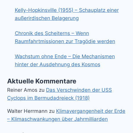
Kelly-Hopkinsville (1955) – Schauplatz einer
außerirdischen Belagerung
Chronik des Scheiterns – Wenn
Raumfahrtmissionen zur Tragödie werden
Wachstum ohne Ende – Die Mechanismen
hinter der Ausdehnung des Kosmos
Aktuelle Kommentare
Reiner Amos
zu
Das Verschwinden der USS
Cyclops im Bermudadreieck (1918)
Walter Herrmann
zu
Klimavergangenheit der Erde
– Klimaschwankungen über Jahrmilliarden