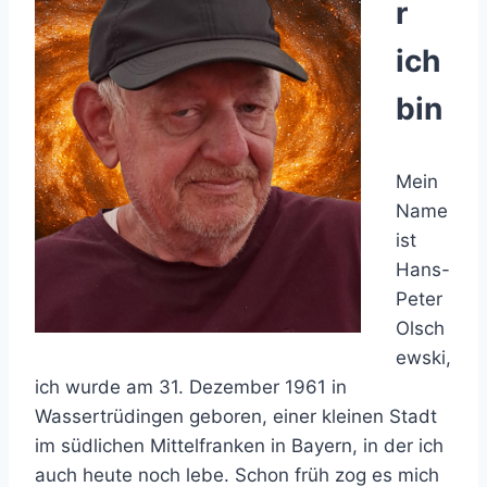
r
ich
bin
Mein
Name
ist
Hans-
Peter
Olsch
ewski,
ich wurde am 31. Dezember 1961 in
Wassertrüdingen geboren, einer kleinen Stadt
im südlichen Mittelfranken in Bayern, in der ich
auch heute noch lebe. Schon früh zog es mich