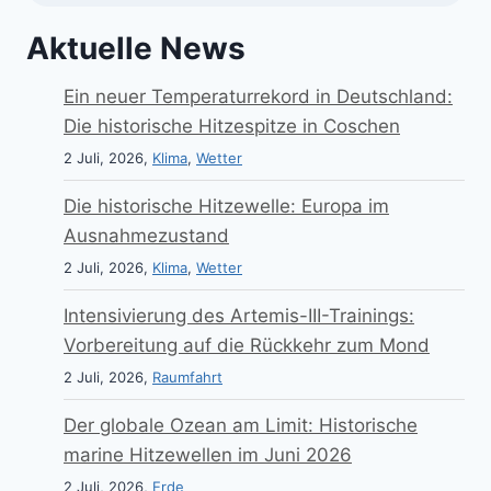
Aktuelle News
Ein neuer Temperaturrekord in Deutschland:
Die historische Hitzespitze in Coschen
2 Juli, 2026,
Klima
,
Wetter
Die historische Hitzewelle: Europa im
Ausnahmezustand
2 Juli, 2026,
Klima
,
Wetter
Intensivierung des Artemis-III-Trainings:
Vorbereitung auf die Rückkehr zum Mond
2 Juli, 2026,
Raumfahrt
Der globale Ozean am Limit: Historische
marine Hitzewellen im Juni 2026
2 Juli, 2026,
Erde