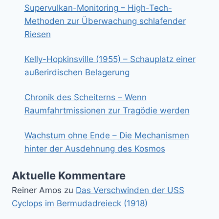
Supervulkan-Monitoring – High-Tech-
Methoden zur Überwachung schlafender
Riesen
Kelly-Hopkinsville (1955) – Schauplatz einer
außerirdischen Belagerung
Chronik des Scheiterns – Wenn
Raumfahrtmissionen zur Tragödie werden
Wachstum ohne Ende – Die Mechanismen
hinter der Ausdehnung des Kosmos
Aktuelle Kommentare
Reiner Amos
zu
Das Verschwinden der USS
Cyclops im Bermudadreieck (1918)