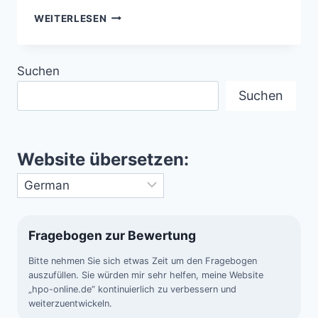
WUSSTEN
WEITERLESEN
SIE…
–
FACHWISSEN
Suchen
ZUR
RAUMFAHRT
Suchen
Website übersetzen:
Fragebogen zur Bewertung
Bitte nehmen Sie sich etwas Zeit um den Fragebogen
auszufüllen. Sie würden mir sehr helfen, meine Website
„hpo-online.de“ kontinuierlich zu verbessern und
weiterzuentwickeln.