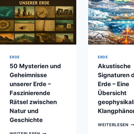
ERDE
ERDE
50 Mysterien und
Akustische
Geheimnisse
Signaturen 
unserer Erde –
Erde – Eine
Faszinierende
Übersicht
Rätsel zwischen
geophysikal
Natur und
Klangphän
Geschichte
AK
WEITERLESEN
SI
50
WEITERLESEN