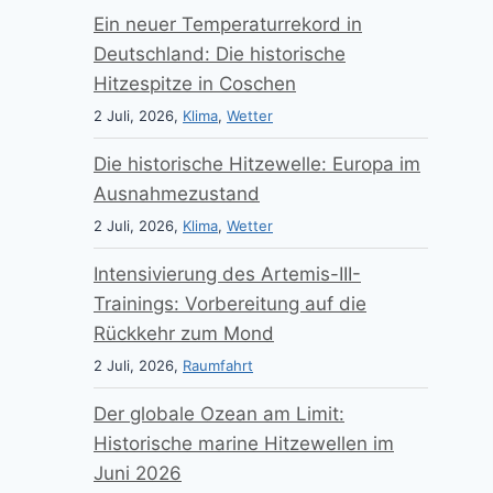
Ein neuer Temperaturrekord in
Deutschland: Die historische
Hitzespitze in Coschen
2 Juli, 2026,
Klima
,
Wetter
Die historische Hitzewelle: Europa im
Ausnahmezustand
2 Juli, 2026,
Klima
,
Wetter
Intensivierung des Artemis-III-
Trainings: Vorbereitung auf die
Rückkehr zum Mond
2 Juli, 2026,
Raumfahrt
Der globale Ozean am Limit:
Historische marine Hitzewellen im
Juni 2026