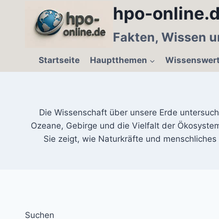
Zum
hpo-online.d
Inhalt
springen
Fakten, Wissen u
Startseite
Hauptthemen
Wissenswer
Die Wissenschaft über unsere Erde untersuc
Ozeane, Gebirge und die Vielfalt der Ökosyste
Sie zeigt, wie Naturkräfte und menschliche
Suchen