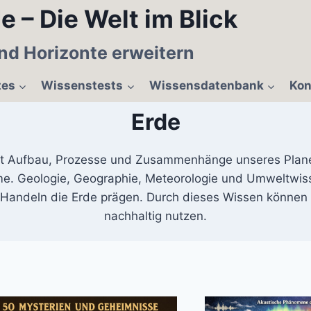
e – Die Welt im Blick
nd Horizonte erweitern
tes
Wissenstests
Wissensdatenbank
Kon
Erde
ht Aufbau, Prozesse und Zusammenhänge unseres Planet
me. Geologie, Geographie, Meteorologie und Umweltwisse
s Handeln die Erde prägen. Durch dieses Wissen können 
nachhaltig nutzen.