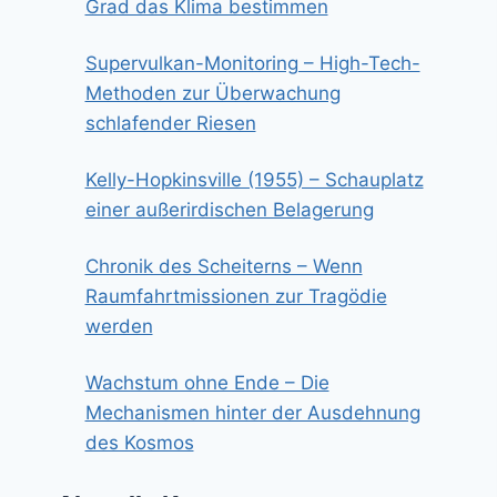
Grad das Klima bestimmen
Supervulkan-Monitoring – High-Tech-
Methoden zur Überwachung
schlafender Riesen
Kelly-Hopkinsville (1955) – Schauplatz
einer außerirdischen Belagerung
Chronik des Scheiterns – Wenn
Raumfahrtmissionen zur Tragödie
werden
Wachstum ohne Ende – Die
Mechanismen hinter der Ausdehnung
des Kosmos