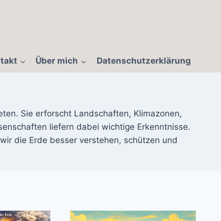
takt
Über mich
Datenschutzerklärung
en. Sie erforscht Landschaften, Klimazonen,
nschaften liefern dabei wichtige Erkenntnisse.
wir die Erde besser verstehen, schützen und