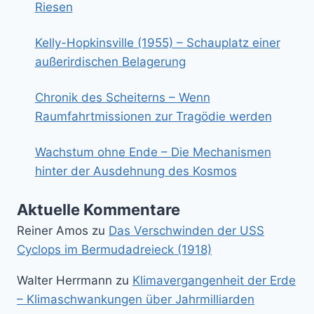
Riesen
Kelly-Hopkinsville (1955) – Schauplatz einer
außerirdischen Belagerung
Chronik des Scheiterns – Wenn
Raumfahrtmissionen zur Tragödie werden
Wachstum ohne Ende – Die Mechanismen
hinter der Ausdehnung des Kosmos
Aktuelle Kommentare
Reiner Amos
zu
Das Verschwinden der USS
Cyclops im Bermudadreieck (1918)
Walter Herrmann
zu
Klimavergangenheit der Erde
– Klimaschwankungen über Jahrmilliarden