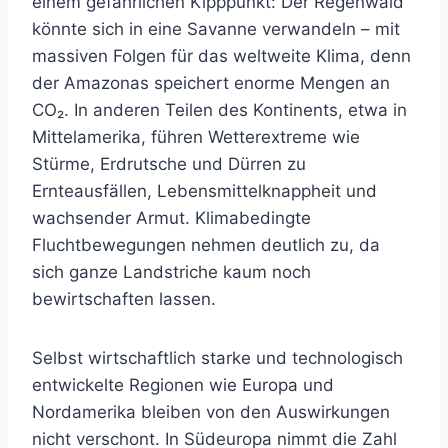
einem gefährlichen Kipppunkt: Der Regenwald
könnte sich in eine Savanne verwandeln – mit
massiven Folgen für das weltweite Klima, denn
der Amazonas speichert enorme Mengen an
CO₂. In anderen Teilen des Kontinents, etwa in
Mittelamerika, führen Wetterextreme wie
Stürme, Erdrutsche und Dürren zu
Ernteausfällen, Lebensmittelknappheit und
wachsender Armut. Klimabedingte
Fluchtbewegungen nehmen deutlich zu, da
sich ganze Landstriche kaum noch
bewirtschaften lassen.
Selbst wirtschaftlich starke und technologisch
entwickelte Regionen wie Europa und
Nordamerika bleiben von den Auswirkungen
nicht verschont. In Südeuropa nimmt die Zahl