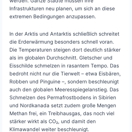
werden. Ganze Städte müssen ihre
Infrastrukturen neu planen, um sich an diese
extremen Bedingungen anzupassen.
In der Arktis und Antarktis schließlich schreitet
die Erderwärmung besonders schnell voran.
Die Temperaturen steigen dort deutlich stärker
als im globalen Durchschnitt. Gletscher und
Eisschilde schmelzen in rasantem Tempo. Das
bedroht nicht nur die Tierwelt – etwa Eisbären,
Robben und Pinguine –, sondern beschleunigt
auch den globalen Meeresspiegelanstieg. Das
Schmelzen des Permafrostbodens in Sibirien
und Nordkanada setzt zudem große Mengen
Methan frei, ein Treibhausgas, das noch viel
stärker wirkt als CO₂, und damit den
Klimawandel weiter beschleunigt.