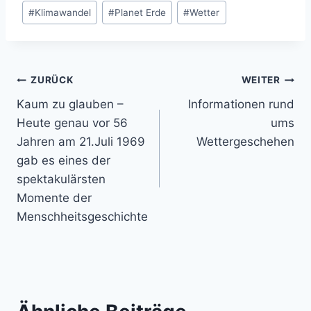
#
Klimawandel
#
Planet Erde
#
Wetter
Beitragsnavigation
ZURÜCK
WEITER
Kaum zu glauben –
Informationen rund
Heute genau vor 56
ums
Jahren am 21.Juli 1969
Wettergeschehen
gab es eines der
spektakulärsten
Momente der
Menschheitsgeschichte