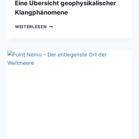
Eine Übersicht geophysikalischer
Klangphänomene
AKUSTISCHE
WEITERLESEN
SIGNATUREN
DER
ERDE
–
EINE
ÜBERSICHT
GEOPHYSIKALISCHER
KLANGPHÄNOMENE