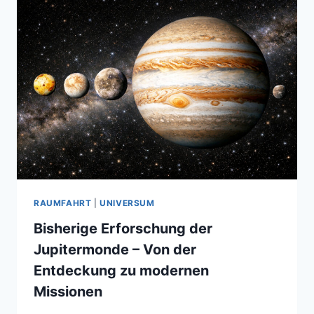
DER
GEMELDETEN
„AUSSERIRDISCHEN“
RAUMFAHRT
|
UNIVERSUM
Bisherige Erforschung der
Jupitermonde – Von der
Entdeckung zu modernen
Missionen