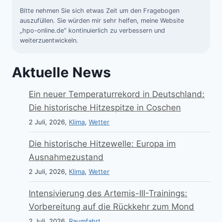
Bitte nehmen Sie sich etwas Zeit um den Fragebogen
auszufüllen. Sie würden mir sehr helfen, meine Website
„hpo-online.de“ kontinuierlich zu verbessern und
weiterzuentwickeln.
Aktuelle News
Ein neuer Temperaturrekord in Deutschland:
Die historische Hitzespitze in Coschen
2 Juli, 2026,
Klima
,
Wetter
Die historische Hitzewelle: Europa im
Ausnahmezustand
2 Juli, 2026,
Klima
,
Wetter
Intensivierung des Artemis-III-Trainings:
Vorbereitung auf die Rückkehr zum Mond
2 Juli, 2026,
Raumfahrt