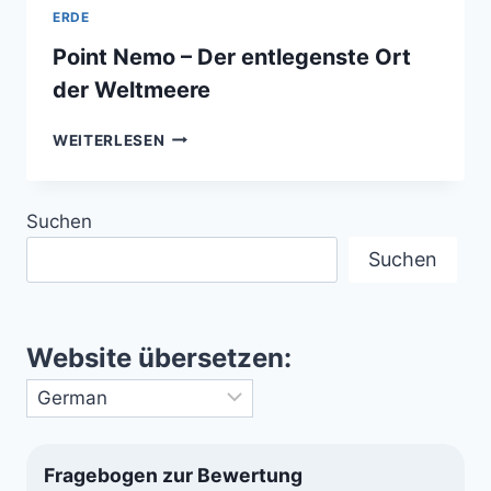
ERDE
Point Nemo – Der entlegenste Ort
der Weltmeere
POINT
WEITERLESEN
NEMO
–
DER
Suchen
ENTLEGENSTE
ORT
Suchen
DER
WELTMEERE
Website übersetzen:
Fragebogen zur Bewertung