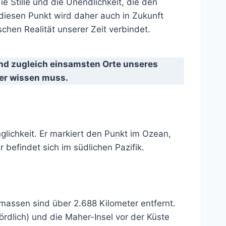
ie Stille und die Unendlichkeit, die den
diesen Punkt wird daher auch in Zukunft
chen Realität unserer Zeit verbindet.
 und zugleich einsamsten Orte unseres
ber wissen muss.
lichkeit. Er markiert den Punkt im Ozean,
 befindet sich im südlichen Pazifik.
assen sind über 2.688 Kilometer entfernt.
nördlich) und die Maher-Insel vor der Küste