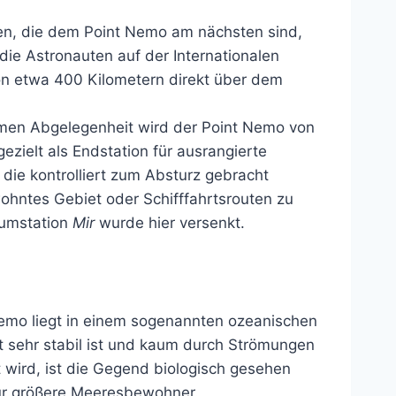
en, die dem Point Nemo am nächsten sind,
die Astronauten auf der Internationalen
on etwa 400 Kilometern direkt über dem
men Abgelegenheit wird der Point Nemo von
ielt als Endstation für ausrangierte
 die kontrolliert zum Absturz gebracht
ohntes Gebiet oder Schifffahrtsrouten zu
aumstation
Mir
wurde hier versenkt.
emo liegt in einem sogenannten ozeanischen
t sehr stabil ist und kaum durch Strömungen
 wird, ist die Gegend biologisch gesehen
für größere Meeresbewohner.