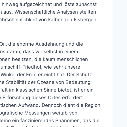
 hinweg aufgezeichnet und löste zunächst
aus. Wissenschaftliche Analysen stellten
ahrscheinlichkeit von kalbenden Eisbergen
 Ort die enorme Ausdehnung und die
ns daran, dass wir selbst in einem
ionen besitzen, die kaum menschlichen
aumschiff-Friedhof, wie sehr unsere
Winkel der Erde erreicht hat. Der Schutz
che Stabilität der Ozeane von Bedeutung.
lt im klassischen Sinne bietet, ist er ein
e Erforschung dieses Ortes erfordert
stischen Aufwand. Dennoch dient die Region
nografische Messungen weitab von
nt Nemo ein faszinierendes Phänomen, das die