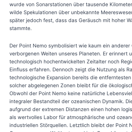
wurde von Sonarstationen über tausende Kilometer
wilde Spekulationen über unbekannte Meereswesen 
später jedoch fest, dass das Geräusch mit hoher W
stammte.
Der Point Nemo symbolisiert wie kaum ein anderer
verborgenen Weiten unseres Planeten. Er erinnert u
technologisch hochentwickelten Zeitalter noch Reg
Einfluss erfahren. Dennoch zeigt die Nutzung als R
technologische Expansion bereits die entferntesten 
solcher abgelegenen Zonen bleibt für die ökologis
Obwohl der Point Nemo keine natürliche Lebensvielfa
integraler Bestandteil der ozeanischen Dynamik. Di
aufgrund der extremen Distanzen einen hohen logi
als wertvolles Labor für atmosphärische und ozea
industriellen Störquellen. Letztlich bleibt der Poi