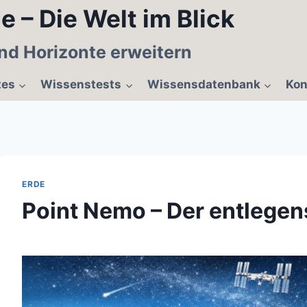
e – Die Welt im Blick
nd Horizonte erweitern
tes
Wissenstests
Wissensdatenbank
Kon
ERDE
Point Nemo – Der entlegen