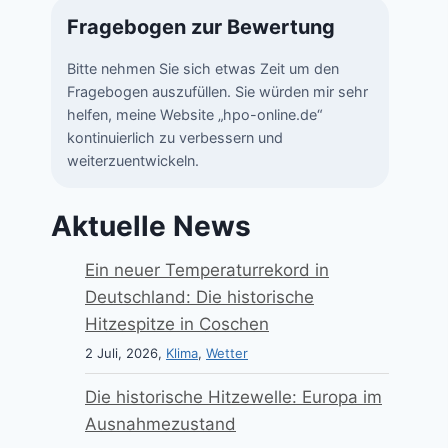
Fragebogen zur Bewertung
Bitte nehmen Sie sich etwas Zeit um den
Fragebogen auszufüllen. Sie würden mir sehr
helfen, meine Website „hpo-online.de“
kontinuierlich zu verbessern und
weiterzuentwickeln.
Aktuelle News
Ein neuer Temperaturrekord in
Deutschland: Die historische
Hitzespitze in Coschen
2 Juli, 2026,
Klima
,
Wetter
Die historische Hitzewelle: Europa im
Ausnahmezustand