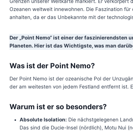
Grenzen unserer Weltkarte markiert. Er verkörpert d
Ozeanen weltweit innewohnen. Die Faszination für 
anhalten, da er das Unbekannte mit der technologis
Der „Point Nemo“ ist einer der faszinierendsten
Planeten. Hier ist das Wichtigste, was man darü
Was ist der Point Nemo?
Der Point Nemo ist der ozeanische Pol der Unzugäng
der am weitesten von jedem Festland entfernt ist. Er
Warum ist er so besonders?
Absolute Isolation:
Die nächstgelegenen Landm
Das sind die Ducie-Insel (nördlich), Motu Nui (