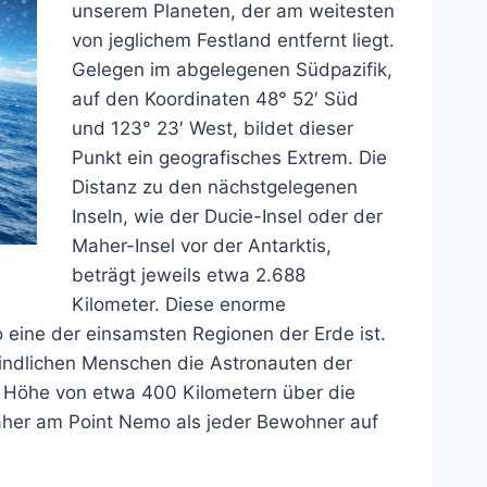
unserem Planeten, der am weitesten
von jeglichem Festland entfernt liegt.
Gelegen im abgelegenen Südpazifik,
auf den Koordinaten 48° 52′ Süd
und 123° 23′ West, bildet dieser
Punkt ein geografisches Extrem. Die
Distanz zu den nächstgelegenen
Inseln, wie der Ducie-Insel oder der
Maher-Insel vor der Antarktis,
beträgt jeweils etwa 2.688
Kilometer. Diese enorme
 eine der einsamsten Regionen der Erde ist.
findlichen Menschen die Astronauten der
er Höhe von etwa 400 Kilometern über die
näher am Point Nemo als jeder Bewohner auf