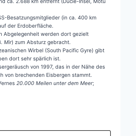
 ca. 2.688 km entfernt (Ducie-Insel, Motu
ISS-Besatzungsmitglieder (in ca. 400 km
uf der Erdoberfläche.
 Abgelegenheit werden dort gezielt
B.
Mir
) zum Absturz gebracht.
eanischen Wirbel (South Pacific Gyre) gibt
n dort sehr spärlich ist.
ergeräusch von 1997, das in der Nähe des
ch von brechenden Eisbergen stammt.
Vernes
20.000 Meilen unter dem Meer
;