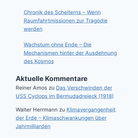
Chronik des Scheiterns – Wenn
Raumfahrtmissionen zur Tragödie
werden
Wachstum ohne Ende – Die
Mechanismen hinter der Ausdehnung
des Kosmos
Aktuelle Kommentare
Reiner Amos
zu
Das Verschwinden der
USS Cyclops im Bermudadreieck (1918)
Walter Herrmann
zu
Klimavergangenheit
der Erde – Klimaschwankungen über
Jahrmilliarden