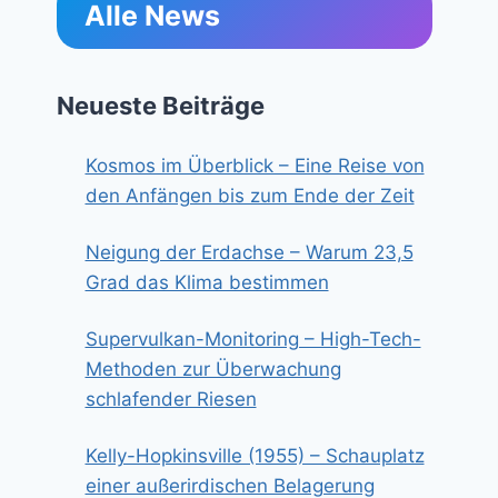
Alle News
Neueste Beiträge
Kosmos im Überblick – Eine Reise von
den Anfängen bis zum Ende der Zeit
Neigung der Erdachse – Warum 23,5
Grad das Klima bestimmen
Supervulkan-Monitoring – High-Tech-
Methoden zur Überwachung
schlafender Riesen
Kelly-Hopkinsville (1955) – Schauplatz
einer außerirdischen Belagerung