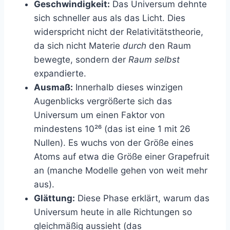
Geschwindigkeit:
Das Universum dehnte
sich schneller aus als das Licht. Dies
widerspricht nicht der Relativitätstheorie,
da sich nicht Materie
durch
den Raum
bewegte, sondern der
Raum selbst
expandierte.
Ausmaß:
Innerhalb dieses winzigen
Augenblicks vergrößerte sich das
Universum um einen Faktor von
mindestens 10²⁶ (das ist eine 1 mit 26
Nullen). Es wuchs von der Größe eines
Atoms auf etwa die Größe einer Grapefruit
an (manche Modelle gehen von weit mehr
aus).
Glättung:
Diese Phase erklärt, warum das
Universum heute in alle Richtungen so
gleichmäßig aussieht (das