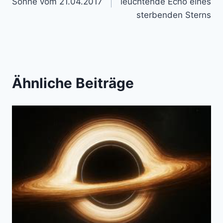
Sonne vom 21.04.2017
leuchtende Echo eines
sterbenden Sterns
Ähnliche Beiträge