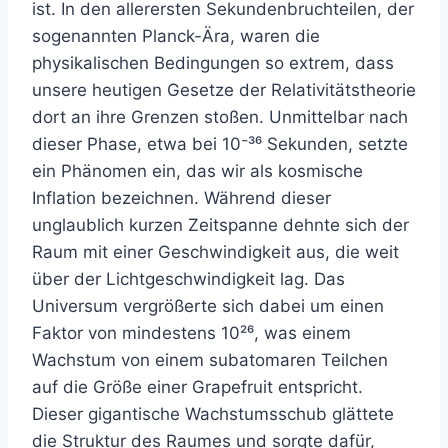
ist. In den allerersten Sekundenbruchteilen, der
sogenannten Planck-Ära, waren die
physikalischen Bedingungen so extrem, dass
unsere heutigen Gesetze der Relativitätstheorie
dort an ihre Grenzen stoßen. Unmittelbar nach
dieser Phase, etwa bei 10⁻³⁶ Sekunden, setzte
ein Phänomen ein, das wir als kosmische
Inflation bezeichnen. Während dieser
unglaublich kurzen Zeitspanne dehnte sich der
Raum mit einer Geschwindigkeit aus, die weit
über der Lichtgeschwindigkeit lag. Das
Universum vergrößerte sich dabei um einen
Faktor von mindestens 10²⁶, was einem
Wachstum von einem subatomaren Teilchen
auf die Größe einer Grapefruit entspricht.
Dieser gigantische Wachstumsschub glättete
die Struktur des Raumes und sorgte dafür,