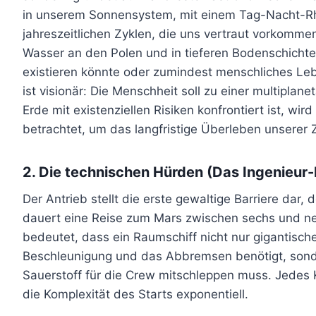
in unserem Sonnensystem, mit einem Tag-Nacht-R
jahreszeitlichen Zyklen, die uns vertraut vorkomm
Wasser an den Polen und in tieferen Bodenschichte
existieren könnte oder zumindest menschliches Leb
ist visionär: Die Menschheit soll zu einer multiplane
Erde mit existenziellen Risiken konfrontiert ist, wi
betrachtet, um das langfristige Überleben unserer Zi
2. Die technischen Hürden (Das Ingenieur
Der Antrieb stellt die erste gewaltige Barriere dar
dauert eine Reise zum Mars zwischen sechs und n
bedeutet, dass ein Raumschiff nicht nur gigantisc
Beschleunigung und das Abbremsen benötigt, son
Sauerstoff für die Crew mitschleppen muss. Jedes
die Komplexität des Starts exponentiell.