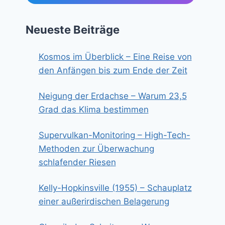
Neueste Beiträge
Kosmos im Überblick – Eine Reise von
den Anfängen bis zum Ende der Zeit
Neigung der Erdachse – Warum 23,5
Grad das Klima bestimmen
Supervulkan-Monitoring – High-Tech-
Methoden zur Überwachung
schlafender Riesen
Kelly-Hopkinsville (1955) – Schauplatz
einer außerirdischen Belagerung