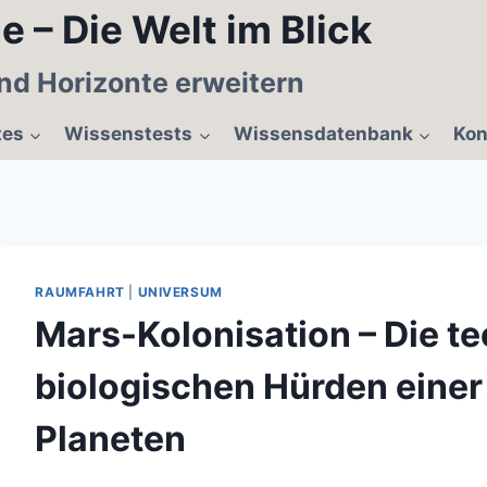
e – Die Welt im Blick
nd Horizonte erweitern
tes
Wissenstests
Wissensdatenbank
Kon
RAUMFAHRT
|
UNIVERSUM
Mars-Kolonisation – Die t
biologischen Hürden einer
Planeten