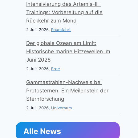
Intensivierung des Artemis-III-
Trainings: Vorbereitung auf die
Rückkehr zum Mond
2 Juli, 2026,
Raumfahrt
Der globale Ozean am Limit:
Historische marine Hitzewellen im
Juni 2026
2 Juli, 2026,
Erde
Gammastrahlen-Nachweis bei
Protosternen: Ein Meilenstein der
Sternforschung
2 Juli, 2026,
Universum
Alle News