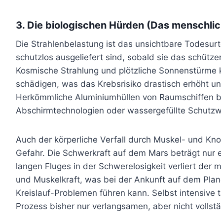
3. Die biologischen Hürden (Das menschli
Die Strahlenbelastung ist das unsichtbare Todesur
schutzlos ausgeliefert sind, sobald sie das schütz
Kosmische Strahlung und plötzliche Sonnenstürme 
schädigen, was das Krebsrisiko drastisch erhöht 
Herkömmliche Aluminiumhüllen von Raumschiffen b
Abschirmtechnologien oder wassergefüllte Schutz
Auch der körperliche Verfall durch Muskel- und Kno
Gefahr. Die Schwerkraft auf dem Mars beträgt nur
langen Fluges in der Schwerelosigkeit verliert der
und Muskelkraft, was bei der Ankunft auf dem Pla
Kreislauf-Problemen führen kann. Selbst intensive 
Prozess bisher nur verlangsamen, aber nicht vollst