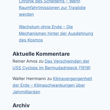
Chronik des Scheiterns – Wenn
Raumfahrtmissionen zur Tragödie
werden
Wachstum ohne Ende – Die
Mechanismen hinter der Ausdehnung
des Kosmos
Aktuelle Kommentare
Reiner Amos
zu
Das Verschwinden der
USS Cyclops im Bermudadreieck (1918)
Walter Herrmann
zu
Klimavergangenheit
der Erde – Klimaschwankungen über
Jahrmilliarden
Archiv