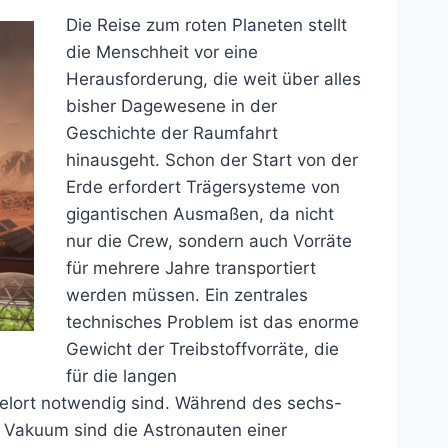
Die Reise zum roten Planeten stellt
die Menschheit vor eine
Herausforderung, die weit über alles
bisher Dagewesene in der
Geschichte der Raumfahrt
hinausgeht. Schon der Start von der
Erde erfordert Trägersysteme von
gigantischen Ausmaßen, da nicht
nur die Crew, sondern auch Vorräte
für mehrere Jahre transportiert
werden müssen. Ein zentrales
technisches Problem ist das enorme
Gewicht der Treibstoffvorräte, die
für die langen
lort notwendig sind. Während des sechs-
 Vakuum sind die Astronauten einer