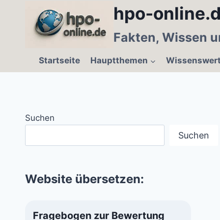
Zum
hpo-online.d
Inhalt
springen
Fakten, Wissen u
Startseite
Hauptthemen
Wissenswer
Suchen
Suchen
Website übersetzen:
Fragebogen zur Bewertung