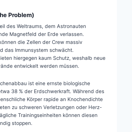
che Problem)
teil des Weltraums, dem Astronauten
ende Magnetfeld der Erde verlassen.
können die Zellen der Crew massiv
und das Immunsystem schwächt.
ieten hiergegen kaum Schutz, weshalb neue
wände entwickelt werden müssen.
chenabbau ist eine ernste biologische
 etwa 38 % der Erdschwerkraft. Während des
 menschliche Körper rapide an Knochendichte
neten zu schweren Verletzungen oder Herz-
tägliche Trainingseinheiten können diesen
ändig stoppen.