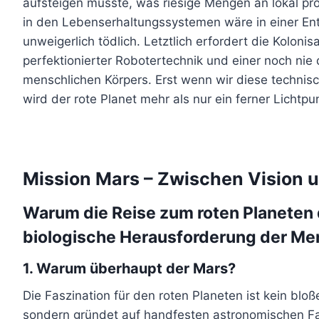
aufsteigen müsste, was riesige Mengen an lokal pro
in den Lebenserhaltungssystemen wäre in einer Ent
unweigerlich tödlich. Letztlich erfordert die Kolon
perfektionierter Robotertechnik und einer noch n
menschlichen Körpers. Erst wenn wir diese techni
wird der rote Planet mehr als nur ein ferner Licht
Mission Mars – Zwischen Vision
Warum die Reise zum roten Planeten 
biologische Herausforderung der Men
1. Warum überhaupt der Mars?
Die Faszination für den roten Planeten ist kein blo
sondern gründet auf handfesten astronomischen Fak