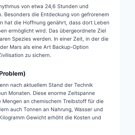
hythmus von etwa 24,6 Stunden und
en. Besonders die Entdeckung von gefrorenem
n hat die Hoffnung genährt, dass dort Leben
en ermöglicht wird. Das übergeordnete Ziel
taren Spezies werden. In einer Zeit, in der die
rd der Mars als eine Art Backup-Option
vilisation zu sichern.
-Problem)
, denn nach aktuellem Stand der Technik
eun Monaten. Diese enorme Zeitspanne
he Mengen an chemischem Treibstoff für die
dern auch Tonnen an Nahrung, Wasser und
 Kilogramm Gewicht erhöht die Kosten und