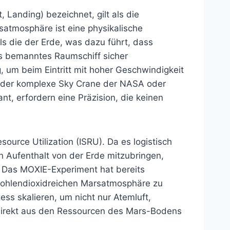
 Landing) bezeichnet, gilt als die
satmosphäre ist eine physikalische
s die der Erde, was dazu führt, dass
es bemanntes Raumschiff sicher
, um beim Eintritt mit hoher Geschwindigkeit
 der komplexe Sky Crane der NASA oder
nt, erfordern eine Präzision, die keinen
source Utilization (ISRU). Da es logistisch
en Aufenthalt von der Erde mitzubringen,
. Das MOXIE-Experiment hat bereits
 kohlendioxidreichen Marsatmosphäre zu
s skalieren, um nicht nur Atemluft,
 direkt aus den Ressourcen des Mars-Bodens