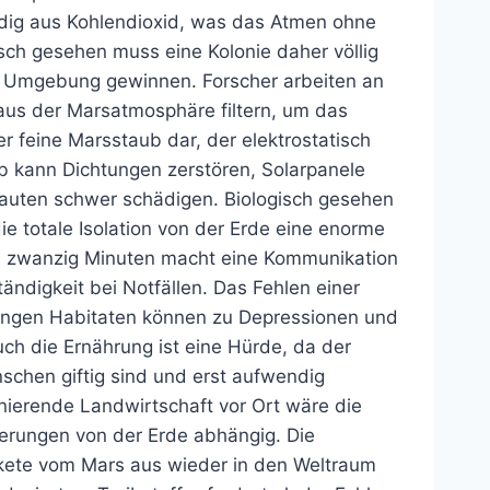
ndig aus Kohlendioxid, was das Atmen ohne
ch gesehen muss eine Kolonie daher völlig
en Umgebung gewinnen. Forscher arbeiten an
t aus der Marsatmosphäre filtern, um das
er feine Marsstaub dar, der elektrostatisch
ub kann Dichtungen zerstören, Solarpanele
nauten schwer schädigen. Biologisch gesehen
ie totale Isolation von der Erde eine enorme
zu zwanzig Minuten macht eine Kommunikation
ändigkeit bei Notfällen. Das Fehlen einer
engen Habitaten können zu Depressionen und
ch die Ernährung ist eine Hürde, da der
schen giftig sind und erst aufwendig
ierende Landwirtschaft vor Ort wäre die
erungen von der Erde abhängig. Die
akete vom Mars aus wieder in den Weltraum