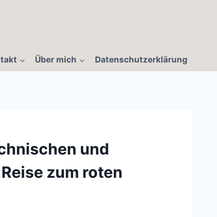
takt
Über mich
Datenschutzerklärung
echnischen und
 Reise zum roten