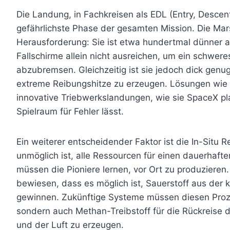
Die Landung, in Fachkreisen als EDL (Entry, Descent,
gefährlichste Phase der gesamten Mission. Die Mar
Herausforderung: Sie ist etwa hundertmal dünner al
Fallschirme allein nicht ausreichen, um ein schwer
abzubremsen. Gleichzeitig ist sie jedoch dick genug
extreme Reibungshitze zu erzeugen. Lösungen wie
innovative Triebwerkslandungen, wie sie SpaceX pla
Spielraum für Fehler lässt.
Ein weiterer entscheidender Faktor ist die In-Situ Re
unmöglich ist, alle Ressourcen für einen dauerhaft
müssen die Pioniere lernen, vor Ort zu produzieren
bewiesen, dass es möglich ist, Sauerstoff aus der
gewinnen. Zukünftige Systeme müssen diesen Prozes
sondern auch Methan-Treibstoff für die Rückreise
und der Luft zu erzeugen.