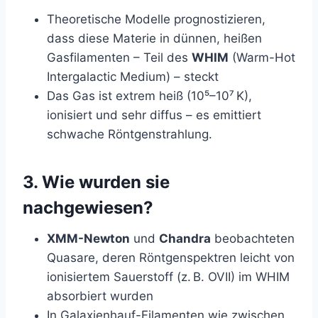
Theoretische Modelle prognostizieren,
dass diese Materie in dünnen, heißen
Gasfilamenten – Teil des
WHIM
(Warm-Hot
Intergalactic Medium) – steckt
Das Gas ist extrem heiß (10⁵–10⁷ K),
ionisiert und sehr diffus – es emittiert
schwache Röntgenstrahlung.
3. Wie wurden sie
nachgewiesen?
XMM-Newton
und
Chandra
beobachteten
Quasare, deren Röntgenspektren leicht von
ionisiertem Sauerstoff (z. B. OVII) im WHIM
absorbiert wurden
In Galaxienhauf-Filamenten wie zwischen