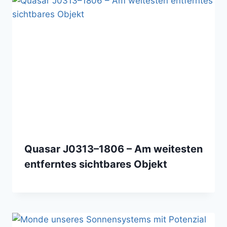
Quasar J0313–1806 – Am weitesten
entferntes sichtbares Objekt