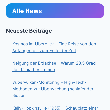
Alle News
Neueste Beiträge
Kosmos im Überblick – Eine Reise von den
Anfängen bis zum Ende der Zeit
Neigung der Erdachse – Warum 23,5 Grad
das Klima bestimmen
Supervulkan-Monitoring – High-Tech-
Methoden zur Überwachung schlafender
Riesen
Kelly-Hopkinsville (1955) – Schauplatz einer