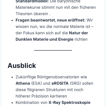
Standardmodell:
Die baryonische
Materiekurve stimmt nun mit den früheren
Theorien überein .
Fragen beantwortet, neue eröffnet:
Wir
wissen nun, wo die normale Materie ist –
der Fokus kann sich auf die
Natur der
Dunklen Materie und Energie
richten
Ausblick
Zukünftige Röntgenobservatorien wie
Athena
(ESA) und
eROSITA
(SRG) sollen
diese filigranen Strukturen mit noch
höherer Präzision kartieren
Kombination von
X‑Ray Spektroskopie