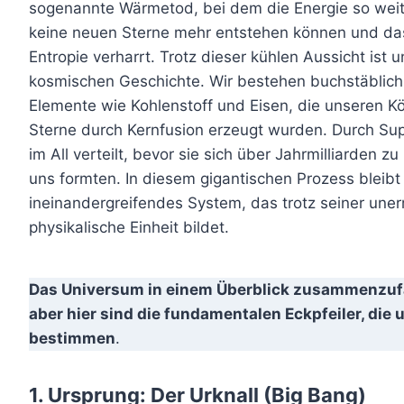
sogenannte Wärmetod, bei dem die Energie so weit e
keine neuen Sterne mehr entstehen können und da
Entropie verharrt. Trotz dieser kühlen Aussicht ist
kosmischen Geschichte. Wir bestehen buchstäblich
Elemente wie Kohlenstoff und Eisen, die unseren Kö
Sterne durch Kernfusion erzeugt wurden. Durch S
im All verteilt, bevor sie sich über Jahrmilliarden
uns formten. In diesem gigantischen Prozess bleib
ineinandergreifendes System, das trotz seiner une
physikalische Einheit bildet.
Das Universum in einem Überblick zusammenzufas
aber hier sind die fundamentalen Eckpfeiler, die
bestimmen
.
1. Ursprung: Der Urknall (Big Bang)