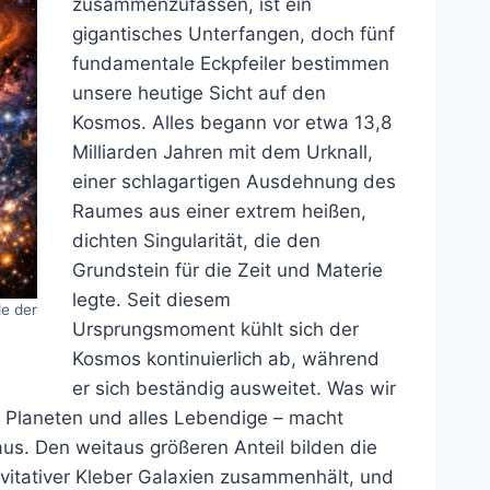
zusammenzufassen, ist ein
gigantisches Unterfangen, doch fünf
fundamentale Eckpfeiler bestimmen
unsere heutige Sicht auf den
Kosmos. Alles begann vor etwa 13,8
Milliarden Jahren mit dem Urknall,
einer schlagartigen Ausdehnung des
Raumes aus einer extrem heißen,
dichten Singularität, die den
Grundstein für die Zeit und Materie
legte. Seit diesem
de der
Ursprungsmoment kühlt sich der
Kosmos kontinuierlich ab, während
er sich beständig ausweitet. Was wir
 Planeten und alles Lebendige – macht
aus. Den weitaus größeren Anteil bilden die
avitativer Kleber Galaxien zusammenhält, und