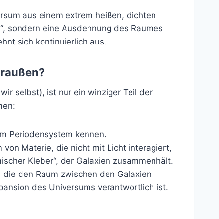
ersum aus einem extrem heißen, dichten
aum“, sondern eine Ausdehnung des Raumes
nt sich kontinuierlich aus.
draußen?
r selbst), ist nur ein winziger Teil der
men:
em Periodensystem kennen.
von Materie, die nicht mit Licht interagiert,
smischer Kleber“, der Galaxien zusammenhält.
t, die den Raum zwischen den Galaxien
pansion des Universums verantwortlich ist.