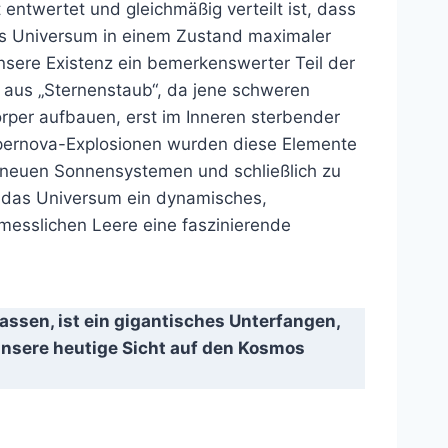
ntwertet und gleichmäßig verteilt ist, dass
s Universum in einem Zustand maximaler
 unsere Existenz ein bemerkenswerter Teil der
 aus „Sternenstaub“, da jene schweren
rper aufbauen, erst im Inneren sterbender
upernova-Explosionen wurden diese Elemente
 zu neuen Sonnensystemen und schließlich zu
t das Universum ein dynamisches,
rmesslichen Leere eine faszinierende
sen, ist ein gigantisches Unterfangen,
 unsere heutige Sicht auf den Kosmos