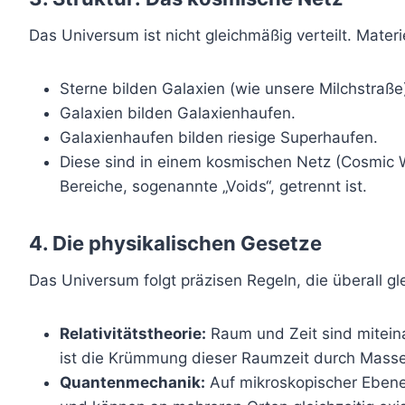
Das Universum ist nicht gleichmäßig verteilt. Mate
Sterne bilden Galaxien (wie unsere Milchstraße
Galaxien bilden Galaxienhaufen.
Galaxienhaufen bilden riesige Superhaufen.
Diese sind in einem kosmischen Netz (Cosmic W
Bereiche, sogenannte „Voids“, getrennt ist.
4. Die physikalischen Gesetze
Das Universum folgt präzisen Regeln, die überall gle
Relativitätstheorie:
Raum und Zeit sind miteina
ist die Krümmung dieser Raumzeit durch Masse
Quantenmechanik:
Auf mikroskopischer Ebene 