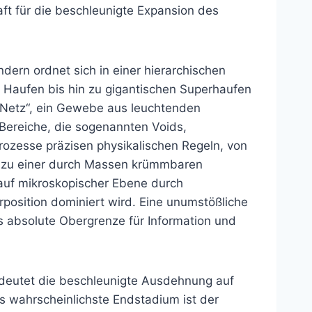
aft für die beschleunigte Expansion des
ndern ordnet sich in einer hierarchischen
r Haufen bis hin zu gigantischen Superhaufen
 Netz“, ein Gewebe aus leuchtenden
 Bereiche, die sogenannten Voids,
Prozesse präzisen physikalischen Regeln, von
it zu einer durch Massen krümmbaren
 auf mikroskopischer Ebene durch
position dominiert wird. Eine unumstößliche
ls absolute Obergrenze für Information und
 deutet die beschleunigte Ausdehnung auf
s wahrscheinlichste Endstadium ist der