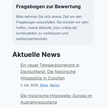
Fragebogen zur Bewertung
Bitte nehmen Sie sich etwas Zeit um den
Fragebogen auszufüllen. Sie würden mir sehr
helfen, meine Website „hpo-online.de“
kontinuierlich zu verbessern und
weiterzuentwickeln.
Aktuelle News
Ein neuer Temperaturrekord in
Deutschland: Die historische
Hitzespitze in Coschen
2 Juli, 2026,
Klima
,
Wetter
Die historische Hitzewelle: Europa im
Ausnahmezustand