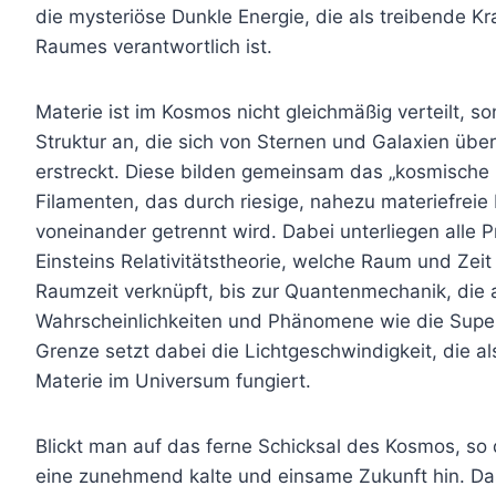
die mysteriöse Dunkle Energie, die als treibende Kr
Raumes verantwortlich ist.
Materie ist im Kosmos nicht gleichmäßig verteilt, so
Struktur an, die sich von Sternen und Galaxien übe
erstreckt. Diese bilden gemeinsam das „kosmische
Filamenten, das durch riesige, nahezu materiefreie
voneinander getrennt wird. Dabei unterliegen alle 
Einsteins Relativitätstheorie, welche Raum und Ze
Raumzeit verknüpft, bis zur Quantenmechanik, die
Wahrscheinlichkeiten und Phänomene wie die Super
Grenze setzt dabei die Lichtgeschwindigkeit, die a
Materie im Universum fungiert.
Blickt man auf das ferne Schicksal des Kosmos, so
eine zunehmend kalte und einsame Zukunft hin. Da