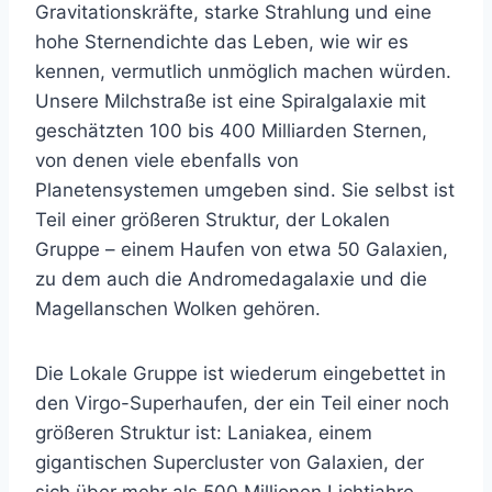
Gravitationskräfte, starke Strahlung und eine
hohe Sternendichte das Leben, wie wir es
kennen, vermutlich unmöglich machen würden.
Unsere Milchstraße ist eine Spiralgalaxie mit
geschätzten 100 bis 400 Milliarden Sternen,
von denen viele ebenfalls von
Planetensystemen umgeben sind. Sie selbst ist
Teil einer größeren Struktur, der Lokalen
Gruppe – einem Haufen von etwa 50 Galaxien,
zu dem auch die Andromedagalaxie und die
Magellanschen Wolken gehören.
Die Lokale Gruppe ist wiederum eingebettet in
den Virgo-Superhaufen, der ein Teil einer noch
größeren Struktur ist: Laniakea, einem
gigantischen Supercluster von Galaxien, der
sich über mehr als 500 Millionen Lichtjahre