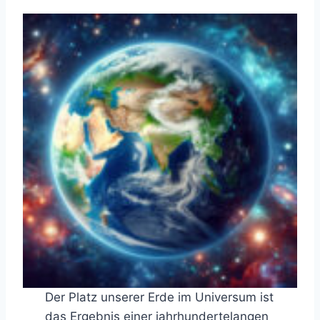
Der Platz unserer Erde im Universum ist
das Ergebnis einer jahrhundertelangen