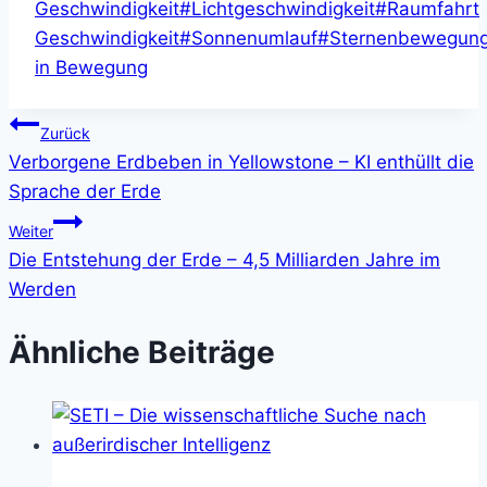
Geschwindigkeit
#
Lichtgeschwindigkeit
#
Raumfahrt
Geschwindigkeit
#
Sonnenumlauf
#
Sternenbewegun
in Bewegung
Beitragsnavigation
Zurück
Verborgene Erdbeben in Yellowstone – KI enthüllt die
Sprache der Erde
Weiter
Die Entstehung der Erde – 4,5 Milliarden Jahre im
Werden
Ähnliche Beiträge