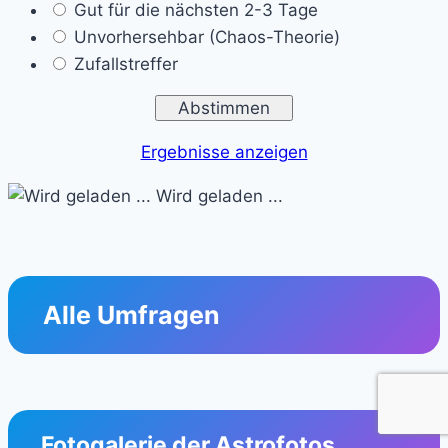
Gut für die nächsten 2-3 Tage
Unvorhersehbar (Chaos-Theorie)
Zufallstreffer
Ergebnisse anzeigen
Wird geladen ...
Alle Umfragen
Fotogalerie der Astrofotos