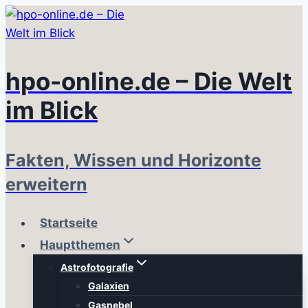
Zum
Inhalt
springen
hpo-online.de – Die Welt
im Blick
Fakten, Wissen und Horizonte
erweitern
Startseite
Hauptthemen
Astrofotografie
Galaxien
Gasnebel