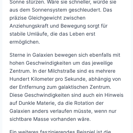
Sonne stürzen. Wäre sie schneller, würde sie
aus dem Sonnensystem geschleudert. Das
präzise Gleichgewicht zwischen
Anziehungskraft und Bewegung sorgt für
stabile Umläufe, die das Leben erst
ermöglichen.
Sterne in Galaxien bewegen sich ebenfalls mit
hohen Geschwindigkeiten um das jeweilige
Zentrum. In der Milchstraße sind es mehrere
Hundert Kilometer pro Sekunde, abhängig von
der Entfernung zum galaktischen Zentrum.
Diese Geschwindigkeiten sind auch ein Hinweis
auf Dunkle Materie, da die Rotation der
Galaxien anders verlaufen müsste, wenn nur
sichtbare Masse vorhanden wäre.
Ein weiteres faszinierendes Beispiel ist die