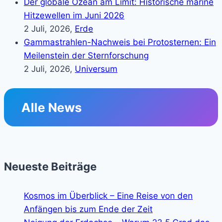
Der globale Ozean am Limit: Historische marine
Hitzewellen im Juni 2026
2 Juli, 2026,
Erde
Gammastrahlen-Nachweis bei Protosternen: Ein
Meilenstein der Sternforschung
2 Juli, 2026,
Universum
Alle News
Neueste Beiträge
Kosmos im Überblick – Eine Reise von den
Anfängen bis zum Ende der Zeit