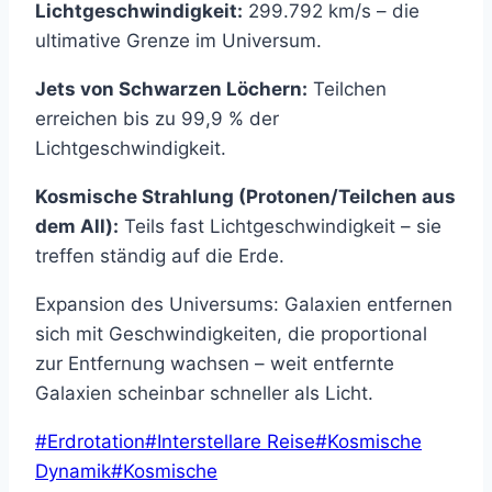
Lichtgeschwindigkeit:
299.792 km/s – die
ultimative Grenze im Universum.
Jets von Schwarzen Löchern:
Teilchen
erreichen bis zu 99,9 % der
Lichtgeschwindigkeit.
Kosmische Strahlung (Protonen/Teilchen aus
dem All):
Teils fast Lichtgeschwindigkeit – sie
treffen ständig auf die Erde.
Expansion des Universums: Galaxien entfernen
sich mit Geschwindigkeiten, die proportional
zur Entfernung wachsen – weit entfernte
Galaxien scheinbar schneller als Licht.
Schlagworte:
#
Erdrotation
#
Interstellare Reise
#
Kosmische
Dynamik
#
Kosmische