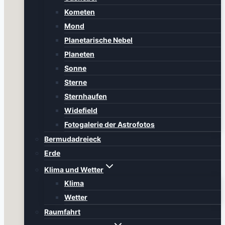
Kometen
Mond
Planetarische Nebel
Planeten
Sonne
Sterne
Sternhaufen
Widefield
Fotogalerie der Astrofotos
Bermudadreieck
Erde
Klima und Wetter
Klima
Wetter
Raumfahrt