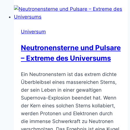
Kosmisches
Feuerwerk
am
Himmel
Universum
Neutronensterne und Pulsare
– Extreme des Universums
Ein Neutronenstern ist das extrem dichte
Überbleibsel eines massereichen Sterns,
der sein Leben in einer gewaltigen
Supernova-Explosion beendet hat. Wenn
der Kern eines solchen Sterns kollabiert,
werden Protonen und Elektronen durch
die immense Schwerkraft zu Neutronen
verschmolzen. Das Ergebnis ist eine Kugel