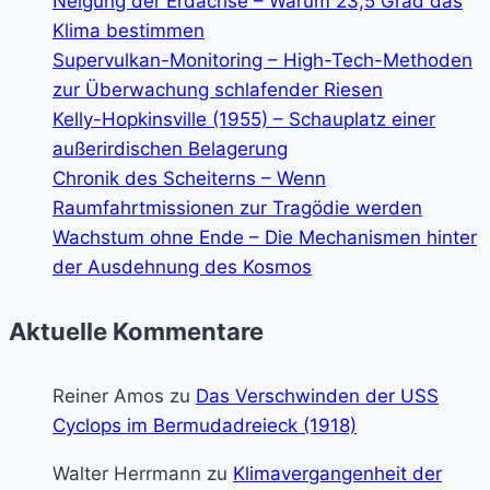
Neigung der Erdachse – Warum 23,5 Grad das
Klima bestimmen
Supervulkan-Monitoring – High-Tech-Methoden
zur Überwachung schlafender Riesen
Kelly-Hopkinsville (1955) – Schauplatz einer
außerirdischen Belagerung
Chronik des Scheiterns – Wenn
Raumfahrtmissionen zur Tragödie werden
Wachstum ohne Ende – Die Mechanismen hinter
der Ausdehnung des Kosmos
Aktuelle Kommentare
Reiner Amos
zu
Das Verschwinden der USS
Cyclops im Bermudadreieck (1918)
Walter Herrmann
zu
Klimavergangenheit der