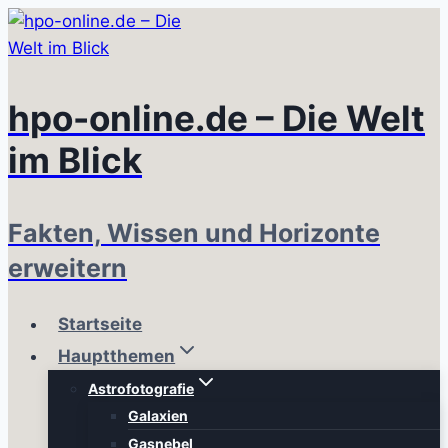
Zum
Inhalt
springen
hpo-online.de – Die Welt
im Blick
Fakten, Wissen und Horizonte
erweitern
Startseite
Hauptthemen
Astrofotografie
Galaxien
Gasnebel