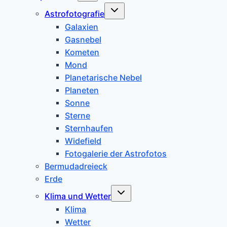
Untermenü
Astrofotografie
umschalten
Galaxien
Gasnebel
Kometen
Mond
Planetarische Nebel
Planeten
Sonne
Sterne
Sternhaufen
Widefield
Fotogalerie der Astrofotos
Bermudadreieck
Erde
Untermenü
Klima und Wetter
umschalten
Klima
Wetter