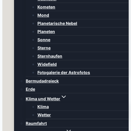
Kometen
Mond
Planetarische Nebel
Planeten
Sonne
Sterne
Sternhaufen
Widefield
Fotogalerie der Astrofotos
Bermudadreieck
Erde
Klima und Wetter
Klima
Wetter
Raumfahrt