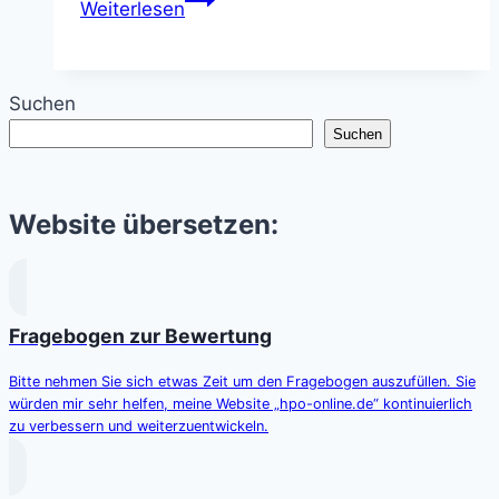
Weiterlesen
Cash-
Landrum-
Vorfall
Suchen
(Huffman,
Suchen
Texas,
1980)
Website übersetzen:
Fragebogen zur Bewertung
Bitte nehmen Sie sich etwas Zeit um den Fragebogen auszufüllen. Sie
würden mir sehr helfen, meine Website „hpo-online.de“ kontinuierlich
zu verbessern und weiterzuentwickeln.