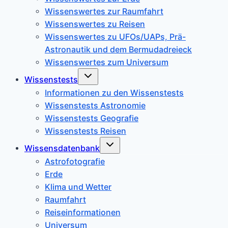
Wissenswertes zur Raumfahrt
Wissenswertes zu Reisen
Wissenswertes zu UFOs/UAPs, Prä-
Astronautik und dem Bermudadreieck
Wissenswertes zum Universum
Untermenü
Wissenstests
umschalten
Informationen zu den Wissenstests
Wissenstests Astronomie
Wissenstests Geografie
Wissenstests Reisen
Untermenü
Wissensdatenbank
umschalten
Astrofotografie
Erde
Klima und Wetter
Raumfahrt
Reiseinformationen
Universum