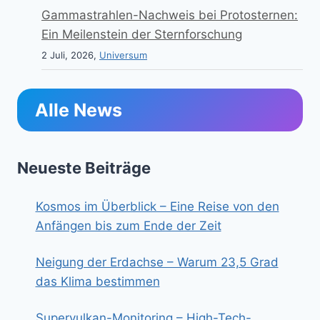
Gammastrahlen-Nachweis bei Protosternen:
Ein Meilenstein der Sternforschung
2 Juli, 2026,
Universum
Alle News
Neueste Beiträge
Kosmos im Überblick – Eine Reise von den
Anfängen bis zum Ende der Zeit
Neigung der Erdachse – Warum 23,5 Grad
das Klima bestimmen
Supervulkan-Monitoring – High-Tech-