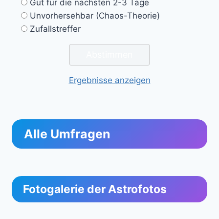
Gut für die nächsten 2-3 Tage
Unvorhersehbar (Chaos-Theorie)
Zufallstreffer
Ergebnisse anzeigen
Alle Umfragen
Fotogalerie der Astrofotos