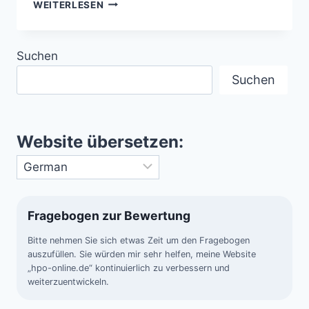
KOSMISCHE
WEITERLESEN
EXTREME
–
WELTEN
Suchen
AUS
DIAMANT
Suchen
UND
GLASREGEN
Website übersetzen:
Fragebogen zur Bewertung
Bitte nehmen Sie sich etwas Zeit um den Fragebogen
auszufüllen. Sie würden mir sehr helfen, meine Website
„hpo-online.de“ kontinuierlich zu verbessern und
weiterzuentwickeln.