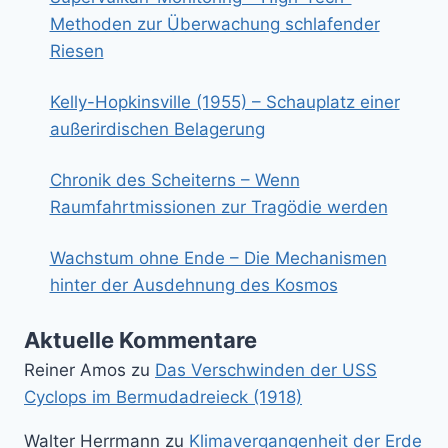
Methoden zur Überwachung schlafender
Riesen
Kelly-Hopkinsville (1955) – Schauplatz einer
außerirdischen Belagerung
Chronik des Scheiterns – Wenn
Raumfahrtmissionen zur Tragödie werden
Wachstum ohne Ende – Die Mechanismen
hinter der Ausdehnung des Kosmos
Aktuelle Kommentare
Reiner Amos
zu
Das Verschwinden der USS
Cyclops im Bermudadreieck (1918)
Walter Herrmann
zu
Klimavergangenheit der Erde