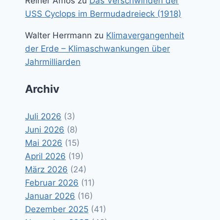
Reiner Amos
zu
Das Verschwinden der
USS Cyclops im Bermudadreieck (1918)
Walter Herrmann
zu
Klimavergangenheit
der Erde – Klimaschwankungen über
Jahrmilliarden
Archiv
Juli 2026
(3)
Juni 2026
(8)
Mai 2026
(15)
April 2026
(19)
März 2026
(24)
Februar 2026
(11)
Januar 2026
(16)
Dezember 2025
(41)