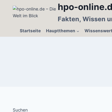
Zum
hpo-online.d
Inhalt
springen
Fakten, Wissen u
Startseite
Hauptthemen
Wissenswer
Suchen