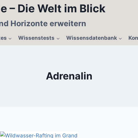
e – Die Welt im Blick
nd Horizonte erweitern
tes
Wissenstests
Wissensdatenbank
Kon
Adrenalin