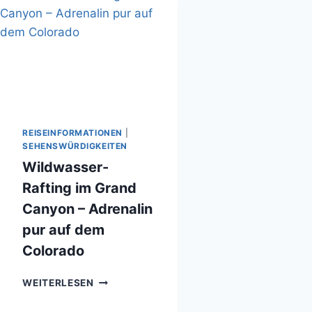
REISEINFORMATIONEN
|
SEHENSWÜRDIGKEITEN
Wildwasser-
Rafting im Grand
Canyon – Adrenalin
pur auf dem
Colorado
WILDWASSER-
WEITERLESEN
RAFTING
IM