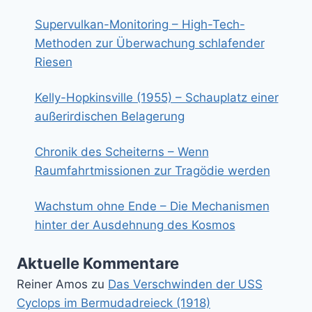
Supervulkan-Monitoring – High-Tech-
Methoden zur Überwachung schlafender
Riesen
Kelly-Hopkinsville (1955) – Schauplatz einer
außerirdischen Belagerung
Chronik des Scheiterns – Wenn
Raumfahrtmissionen zur Tragödie werden
Wachstum ohne Ende – Die Mechanismen
hinter der Ausdehnung des Kosmos
Aktuelle Kommentare
Reiner Amos
zu
Das Verschwinden der USS
Cyclops im Bermudadreieck (1918)