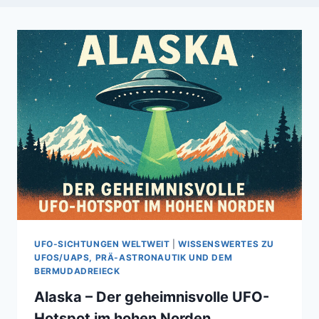
UFO-SICHTUNGEN WELTWEIT
|
WISSENSWERTES ZU
UFOS/UAPS, PRÄ-ASTRONAUTIK UND DEM
BERMUDADREIECK
Alaska – Der geheimnisvolle UFO-
Hotspot im hohen Norden