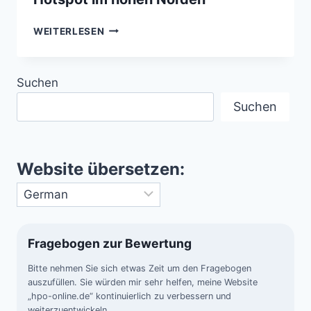
ALASKA
WEITERLESEN
–
DER
GEHEIMNISVOLLE
Suchen
UFO-
HOTSPOT
Suchen
IM
HOHEN
NORDEN
Website übersetzen:
Fragebogen zur Bewertung
Bitte nehmen Sie sich etwas Zeit um den Fragebogen
auszufüllen. Sie würden mir sehr helfen, meine Website
„hpo-online.de“ kontinuierlich zu verbessern und
weiterzuentwickeln.