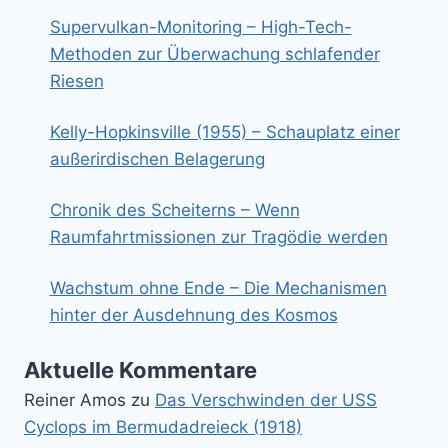
Supervulkan-Monitoring – High-Tech-
Methoden zur Überwachung schlafender
Riesen
Kelly-Hopkinsville (1955) – Schauplatz einer
außerirdischen Belagerung
Chronik des Scheiterns – Wenn
Raumfahrtmissionen zur Tragödie werden
Wachstum ohne Ende – Die Mechanismen
hinter der Ausdehnung des Kosmos
Aktuelle Kommentare
Reiner Amos
zu
Das Verschwinden der USS
Cyclops im Bermudadreieck (1918)