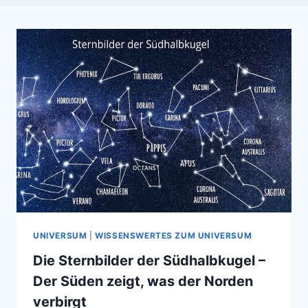
UNIVERSUM
|
WISSENSWERTES ZUM UNIVERSUM
Die Sternbilder der Südhalbkugel –
Der Süden zeigt, was der Norden
verbirgt