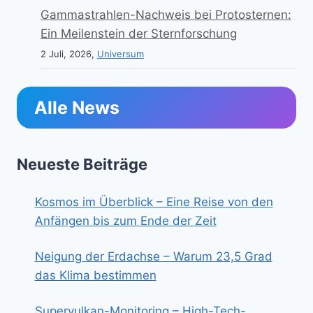
Gammastrahlen-Nachweis bei Protosternen:
Ein Meilenstein der Sternforschung
2 Juli, 2026,
Universum
Alle News
Neueste Beiträge
Kosmos im Überblick – Eine Reise von den
Anfängen bis zum Ende der Zeit
Neigung der Erdachse – Warum 23,5 Grad
das Klima bestimmen
Supervulkan-Monitoring – High-Tech-