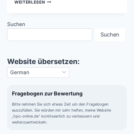
KOSMISCHE
WEITERLESEN
EXOTEN
–
DREI
Suchen
RÄTSELHAFTE
STERNE
Suchen
IN
DER
MILCHSTRASSE
Website übersetzen:
Fragebogen zur Bewertung
Bitte nehmen Sie sich etwas Zeit um den Fragebogen
auszufüllen. Sie würden mir sehr helfen, meine Website
„hpo-online.de“ kontinuierlich zu verbessern und
weiterzuentwickeln.