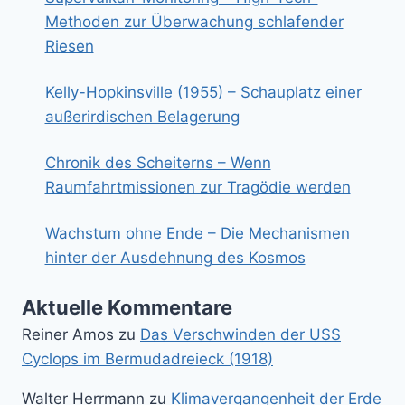
Methoden zur Überwachung schlafender
Riesen
Kelly-Hopkinsville (1955) – Schauplatz einer
außerirdischen Belagerung
Chronik des Scheiterns – Wenn
Raumfahrtmissionen zur Tragödie werden
Wachstum ohne Ende – Die Mechanismen
hinter der Ausdehnung des Kosmos
Aktuelle Kommentare
Reiner Amos
zu
Das Verschwinden der USS
Cyclops im Bermudadreieck (1918)
Walter Herrmann
zu
Klimavergangenheit der Erde