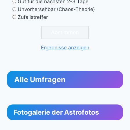
Gut für die nächsten 2-3 Tage
Unvorhersehbar (Chaos-Theorie)
Zufallstreffer
Ergebnisse anzeigen
Alle Umfragen
Fotogalerie der Astrofotos