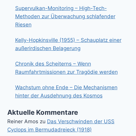
Supervulkan-Monitoring – High-Tech-
Methoden zur Überwachung schlafender
Riesen
Kelly-Hopkinsville (1955) – Schauplatz einer
außerirdischen Belagerung
Chronik des Scheiterns – Wenn
Raumfahrtmissionen zur Tragödie werden
Wachstum ohne Ende – Die Mechanismen
hinter der Ausdehnung des Kosmos
Aktuelle Kommentare
Reiner Amos
zu
Das Verschwinden der USS
Cyclops im Bermudadreieck (1918)