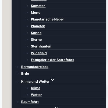
Kometen
Mond
Planetarische Nebel
Planeten
Sonne
Sterne
Sternhaufen
Widefield
Fotogalerie der Astrofotos
Bermudadreieck
Erde
Klima und Wetter
Klima
Wetter
Raumfahrt