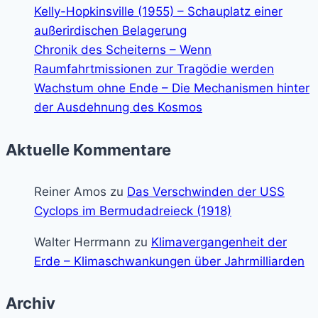
Kelly-Hopkinsville (1955) – Schauplatz einer
außerirdischen Belagerung
Chronik des Scheiterns – Wenn
Raumfahrtmissionen zur Tragödie werden
Wachstum ohne Ende – Die Mechanismen hinter
der Ausdehnung des Kosmos
Aktuelle Kommentare
Reiner Amos
zu
Das Verschwinden der USS
Cyclops im Bermudadreieck (1918)
Walter Herrmann
zu
Klimavergangenheit der
Erde – Klimaschwankungen über Jahrmilliarden
Archiv