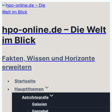
Zum
Inhalt
springen
hpo-online.de – Die Welt
im Blick
Fakten, Wissen und Horizonte
erweitern
Startseite
Hauptthemen
Astrofotografie
Galaxien
Gasnebel