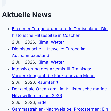
Aktuelle News
Ein neuer Temperaturrekord in Deutschland: Die
historische Hitzespitze in Coschen
2 Juli, 2026,
Klima
,
Wetter
Die historische Hitzewelle: Europa im
Ausnahmezustand
2 Juli, 2026,
Klima
,
Wetter
Intensivierung des Artemis-III-Trainings:
Vorbereitung auf die Rückkehr zum Mond
2 Juli, 2026,
Raumfahrt
Der globale Ozean am Limit: Historische marine
Hitzewellen im Juni 2026
2 Juli, 2026,
Erde
Gammastrahlen-Nachweis bei Protosternen: Ein