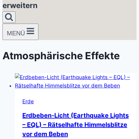
erweitern
MENÜ
Atmosphärische Effekte
Erde
Erdbeben-Licht (Earthquake Lights
– EQL) – Rätselhafte Himmelsblitze
vor dem Beben