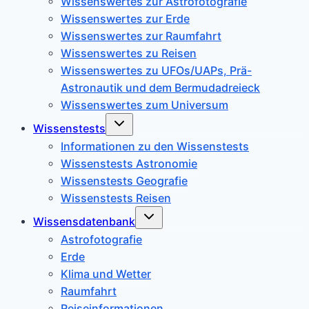
Wissenswertes zur Astrofotografie
Wissenswertes zur Erde
Wissenswertes zur Raumfahrt
Wissenswertes zu Reisen
Wissenswertes zu UFOs/UAPs, Prä-
Astronautik und dem Bermudadreieck
Wissenswertes zum Universum
Untermenü
Wissenstests
umschalten
Informationen zu den Wissenstests
Wissenstests Astronomie
Wissenstests Geografie
Wissenstests Reisen
Untermenü
Wissensdatenbank
umschalten
Astrofotografie
Erde
Klima und Wetter
Raumfahrt
Reiseinformationen