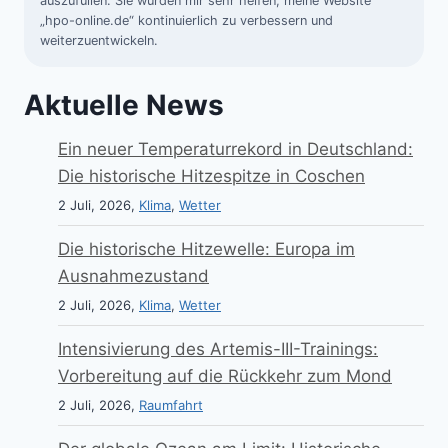
auszufüllen. Sie würden mir sehr helfen, meine Website
„hpo-online.de“ kontinuierlich zu verbessern und
weiterzuentwickeln.
Aktuelle News
Ein neuer Temperaturrekord in Deutschland:
Die historische Hitzespitze in Coschen
2 Juli, 2026,
Klima
,
Wetter
Die historische Hitzewelle: Europa im
Ausnahmezustand
2 Juli, 2026,
Klima
,
Wetter
Intensivierung des Artemis-III-Trainings:
Vorbereitung auf die Rückkehr zum Mond
2 Juli, 2026,
Raumfahrt