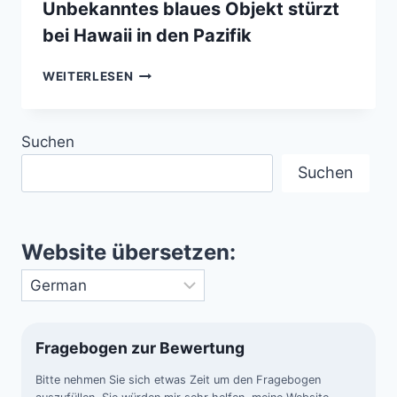
Unbekanntes blaues Objekt stürzt
bei Hawaii in den Pazifik
UNBEKANNTES
WEITERLESEN
BLAUES
OBJEKT
STÜRZT
Suchen
BEI
HAWAII
Suchen
IN
DEN
PAZIFIK
Website übersetzen:
Fragebogen zur Bewertung
Bitte nehmen Sie sich etwas Zeit um den Fragebogen