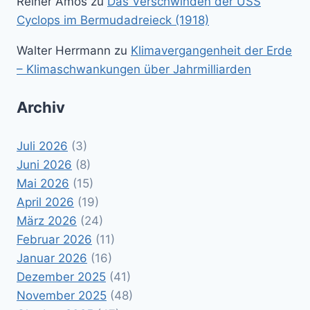
Reiner Amos
zu
Das Verschwinden der USS
Cyclops im Bermudadreieck (1918)
Walter Herrmann
zu
Klimavergangenheit der Erde
– Klimaschwankungen über Jahrmilliarden
Archiv
Juli 2026
(3)
Juni 2026
(8)
Mai 2026
(15)
April 2026
(19)
März 2026
(24)
Februar 2026
(11)
Januar 2026
(16)
Dezember 2025
(41)
November 2025
(48)