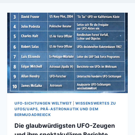
UFO-SICHTUNGEN WELTWEIT
|
WISSENSWERTES ZU
UFOS/UAPS, PRÄ-ASTRONAUTIK UND DEM
BERMUDADREIECK
Die glaubwürdigsten UFO-Zeugen
und ihre spektakulären Berichte