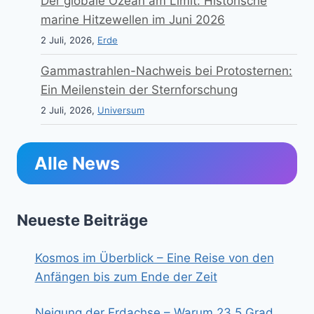
Der globale Ozean am Limit: Historische
marine Hitzewellen im Juni 2026
2 Juli, 2026,
Erde
Gammastrahlen-Nachweis bei Protosternen:
Ein Meilenstein der Sternforschung
2 Juli, 2026,
Universum
Alle News
Neueste Beiträge
Kosmos im Überblick – Eine Reise von den
Anfängen bis zum Ende der Zeit
Neigung der Erdachse – Warum 23,5 Grad