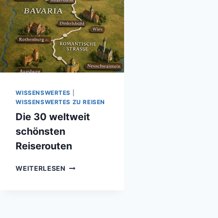
WISSENSWERTES
|
WISSENSWERTES ZU REISEN
Die 30 weltweit
schönsten
Reiserouten
DIE
WEITERLESEN
30
WELTWEIT
SCHÖNSTEN
REISEROUTEN