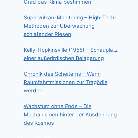
Grad das Klima bestimmen
Supervulkan-Monitoring – High-Tech-
Methoden zur Überwachung
schlafender Riesen
Kelly-Hopkinsville (1955) – Schauplatz
einer außerirdischen Belagerung
Chronik des Scheiterns – Wenn
Raumfahrtmissionen zur Tragödie
werden
Wachstum ohne Ende – Die
Mechanismen hinter der Ausdehnung
des Kosmos