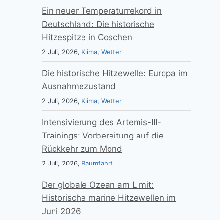
Ein neuer Temperaturrekord in
Deutschland: Die historische
Hitzespitze in Coschen
2 Juli, 2026,
Klima
,
Wetter
Die historische Hitzewelle: Europa im
Ausnahmezustand
2 Juli, 2026,
Klima
,
Wetter
Intensivierung des Artemis-III-
Trainings: Vorbereitung auf die
Rückkehr zum Mond
2 Juli, 2026,
Raumfahrt
Der globale Ozean am Limit:
Historische marine Hitzewellen im
Juni 2026