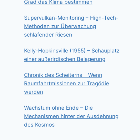
Grad das Klima bestimmen
Supervulkan-Monitoring – High-Tech-
Methoden zur Überwachung
schlafender Riesen
Kelly-Hopkinsville (1955) – Schauplatz
einer außerirdischen Belagerung
Chronik des Scheiterns – Wenn
Raumfahrtmissionen zur Tragödie
werden
Wachstum ohne Ende – Die
Mechanismen hinter der Ausdehnung
des Kosmos