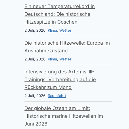
Ein neuer Temperaturrekord in
Deutschland: Die historische
Hitzespitze in Coschen
2 Juli, 2026,
Klima
,
Wetter
Die historische Hitzewelle: Europa im
Ausnahmezustand
2 Juli, 2026,
Klima
,
Wetter
Intensivierung des Artemis-III-
Trainings: Vorbereitung auf die
Rückkehr zum Mond
2 Juli, 2026,
Raumfahrt
Der globale Ozean am Limit:
Historische marine Hitzewellen im
Juni 2026