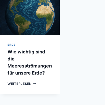
ERDE
Wie wichtig sind
die
Meeresströmungen
für unsere Erde?
WIE
WEITERLESEN
WICHTIG
SIND
DIE
MEERESSTRÖMUNGEN