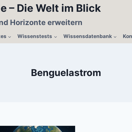
e – Die Welt im Blick
nd Horizonte erweitern
tes
Wissenstests
Wissensdatenbank
Kon
Benguelastrom