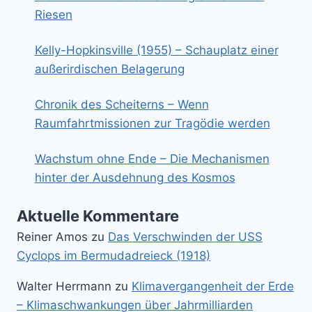
Riesen
Kelly-Hopkinsville (1955) – Schauplatz einer
außerirdischen Belagerung
Chronik des Scheiterns – Wenn
Raumfahrtmissionen zur Tragödie werden
Wachstum ohne Ende – Die Mechanismen
hinter der Ausdehnung des Kosmos
Aktuelle Kommentare
Reiner Amos
zu
Das Verschwinden der USS
Cyclops im Bermudadreieck (1918)
Walter Herrmann
zu
Klimavergangenheit der Erde
– Klimaschwankungen über Jahrmilliarden