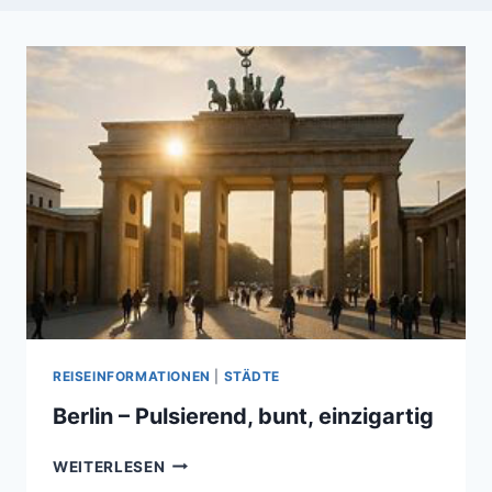
REISEINFORMATIONEN
|
STÄDTE
Berlin – Pulsierend, bunt, einzigartig
BERLIN
WEITERLESEN
–