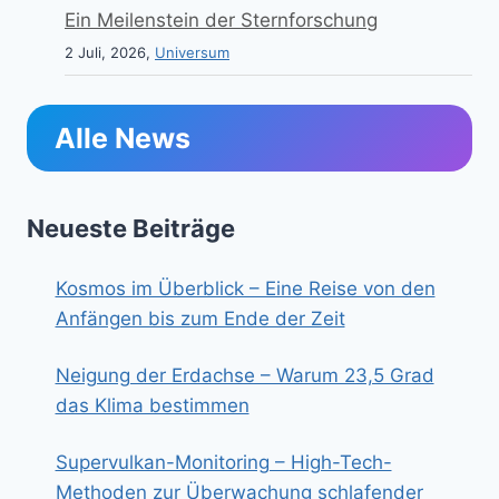
Ein Meilenstein der Sternforschung
2 Juli, 2026,
Universum
Alle News
Neueste Beiträge
Kosmos im Überblick – Eine Reise von den
Anfängen bis zum Ende der Zeit
Neigung der Erdachse – Warum 23,5 Grad
das Klima bestimmen
Supervulkan-Monitoring – High-Tech-
Methoden zur Überwachung schlafender