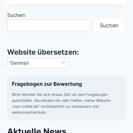
PULSIEREND,
BUNT,
Suchen
EINZIGARTIG
Suchen
Website übersetzen:
Fragebogen zur Bewertung
Bitte nehmen Sie sich etwas Zeit um den Fragebogen
auszufüllen. Sie würden mir sehr helfen, meine Website
„hpo-online.de“ kontinuierlich zu verbessern und
weiterzuentwickeln.
Aktuelle News