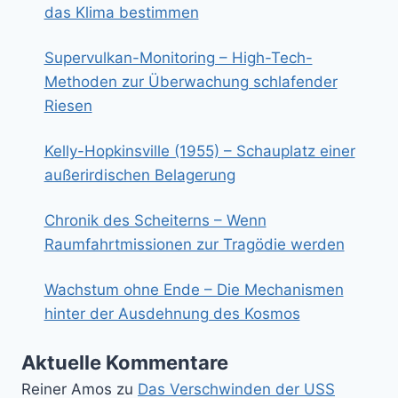
das Klima bestimmen
Supervulkan-Monitoring – High-Tech-
Methoden zur Überwachung schlafender
Riesen
Kelly-Hopkinsville (1955) – Schauplatz einer
außerirdischen Belagerung
Chronik des Scheiterns – Wenn
Raumfahrtmissionen zur Tragödie werden
Wachstum ohne Ende – Die Mechanismen
hinter der Ausdehnung des Kosmos
Aktuelle Kommentare
Reiner Amos
zu
Das Verschwinden der USS