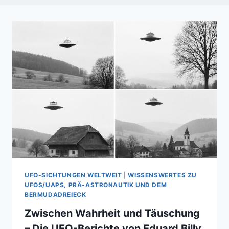
UFO-SICHTUNGEN WELTWEIT
|
WISSENSWERTES ZU
UFOS/UAPS, PRÄ-ASTRONAUTIK UND DEM
BERMUDADREIECK
Zwischen Wahrheit und Täuschung
– Die UFO-Berichte von Eduard Billy