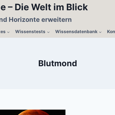
e – Die Welt im Blick
nd Horizonte erweitern
tes
Wissenstests
Wissensdatenbank
Kon
Blutmond