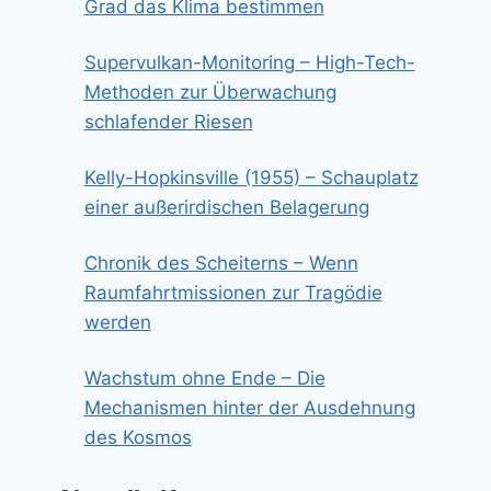
Grad das Klima bestimmen
Supervulkan-Monitoring – High-Tech-
Methoden zur Überwachung
schlafender Riesen
Kelly-Hopkinsville (1955) – Schauplatz
einer außerirdischen Belagerung
Chronik des Scheiterns – Wenn
Raumfahrtmissionen zur Tragödie
werden
Wachstum ohne Ende – Die
Mechanismen hinter der Ausdehnung
des Kosmos