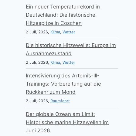
Ein neuer Temperaturrekord in
Deutschland: Die historische
Hitzespitze in Coschen
2 Juli, 2026,
Klima
,
Wetter
Die historische Hitzewelle: Europa im
Ausnahmezustand
2 Juli, 2026,
Klima
,
Wetter
Intensivierung des Artemis-III-
Trainings: Vorbereitung auf die
Rückkehr zum Mond
2 Juli, 2026,
Raumfahrt
Der globale Ozean am Limit:
Historische marine Hitzewellen im
Juni 2026