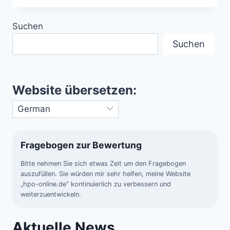
PULSIEREND,
BUNT,
Suchen
EINZIGARTIG
Suchen
Website übersetzen:
Fragebogen zur Bewertung
Bitte nehmen Sie sich etwas Zeit um den Fragebogen
auszufüllen. Sie würden mir sehr helfen, meine Website
„hpo-online.de“ kontinuierlich zu verbessern und
weiterzuentwickeln.
Aktuelle News