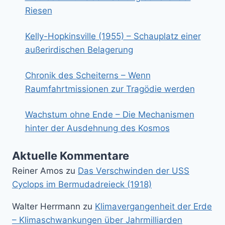
Riesen
Kelly-Hopkinsville (1955) – Schauplatz einer
außerirdischen Belagerung
Chronik des Scheiterns – Wenn
Raumfahrtmissionen zur Tragödie werden
Wachstum ohne Ende – Die Mechanismen
hinter der Ausdehnung des Kosmos
Aktuelle Kommentare
Reiner Amos
zu
Das Verschwinden der USS
Cyclops im Bermudadreieck (1918)
Walter Herrmann
zu
Klimavergangenheit der Erde
– Klimaschwankungen über Jahrmilliarden