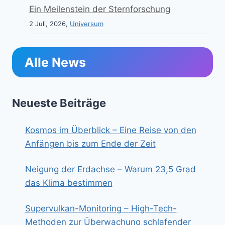
Ein Meilenstein der Sternforschung
2 Juli, 2026,
Universum
Alle News
Neueste Beiträge
Kosmos im Überblick – Eine Reise von den
Anfängen bis zum Ende der Zeit
Neigung der Erdachse – Warum 23,5 Grad
das Klima bestimmen
Supervulkan-Monitoring – High-Tech-
Methoden zur Überwachung schlafender