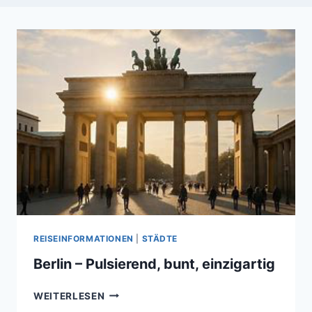
REISEINFORMATIONEN
|
STÄDTE
Berlin – Pulsierend, bunt, einzigartig
BERLIN
WEITERLESEN
–