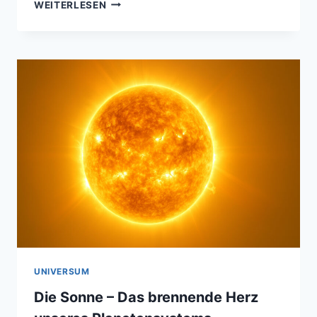
PROTUBERANZEN
WEITERLESEN
DER
SONNE
VOM
21.04.2017
UNIVERSUM
Die Sonne – Das brennende Herz