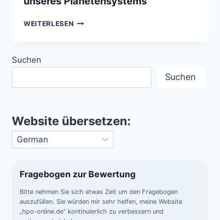
unseres Planetensystems
DIE
WEITERLESEN
SONNE
–
DAS
Suchen
BRENNENDE
HERZ
Suchen
UNSERES
PLANETENSYSTEMS
Website übersetzen:
Fragebogen zur Bewertung
Bitte nehmen Sie sich etwas Zeit um den Fragebogen
auszufüllen. Sie würden mir sehr helfen, meine Website
„hpo-online.de“ kontinuierlich zu verbessern und