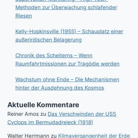
Methoden zur Überwachung schlafender
Riesen
Kelly-Hopkinsville (1955) – Schauplatz einer
außerirdischen Belagerung
Chronik des Scheiterns – Wenn
Raumfahrtmissionen zur Tragödie werden
Wachstum ohne Ende – Die Mechanismen
hinter der Ausdehnung des Kosmos
Aktuelle Kommentare
Reiner Amos
zu
Das Verschwinden der USS
Cyclops im Bermudadreieck (1918)
Walter Herrmann
zu
Klimavergangenheit der Erde