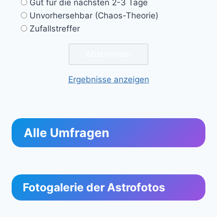
Gut für die nächsten 2-3 Tage
Unvorhersehbar (Chaos-Theorie)
Zufallstreffer
Ergebnisse anzeigen
Alle Umfragen
Fotogalerie der Astrofotos