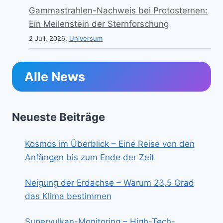
Gammastrahlen-Nachweis bei Protosternen:
Ein Meilenstein der Sternforschung
2 Juli, 2026,
Universum
Alle News
Neueste Beiträge
Kosmos im Überblick – Eine Reise von den
Anfängen bis zum Ende der Zeit
Neigung der Erdachse – Warum 23,5 Grad
das Klima bestimmen
Supervulkan-Monitoring – High-Tech-