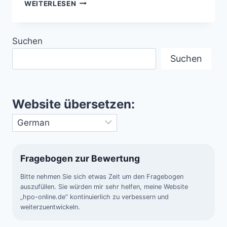
GRIECHENLAND
WEITERLESEN
–
WIEGE
EUROPAS
Suchen
ZWISCHEN
MYTHOS
Suchen
UND
MODERNE
Website übersetzen:
Fragebogen zur Bewertung
Bitte nehmen Sie sich etwas Zeit um den Fragebogen
auszufüllen. Sie würden mir sehr helfen, meine Website
„hpo-online.de“ kontinuierlich zu verbessern und
weiterzuentwickeln.