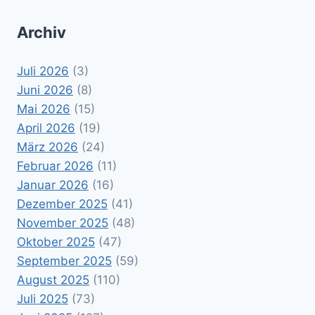
Archiv
Juli 2026
(3)
Juni 2026
(8)
Mai 2026
(15)
April 2026
(19)
März 2026
(24)
Februar 2026
(11)
Januar 2026
(16)
Dezember 2025
(41)
November 2025
(48)
Oktober 2025
(47)
September 2025
(59)
August 2025
(110)
Juli 2025
(73)