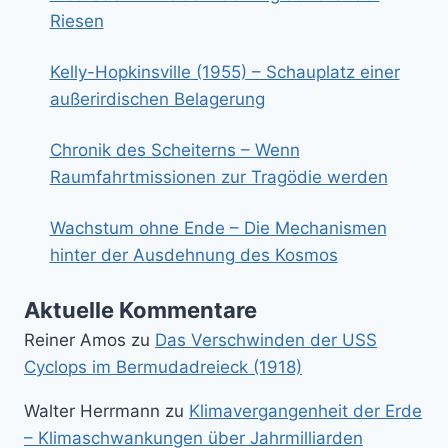
Riesen
Kelly-Hopkinsville (1955) – Schauplatz einer
außerirdischen Belagerung
Chronik des Scheiterns – Wenn
Raumfahrtmissionen zur Tragödie werden
Wachstum ohne Ende – Die Mechanismen
hinter der Ausdehnung des Kosmos
Aktuelle Kommentare
Reiner Amos
zu
Das Verschwinden der USS
Cyclops im Bermudadreieck (1918)
Walter Herrmann
zu
Klimavergangenheit der Erde
– Klimaschwankungen über Jahrmilliarden