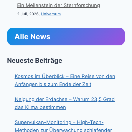
Ein Meilenstein der Sternforschung
2 Juli, 2026,
Universum
Alle News
Neueste Beiträge
Kosmos im Überblick – Eine Reise von den
Anfängen bis zum Ende der Zeit
Neigung der Erdachse – Warum 23,5 Grad
das Klima bestimmen
Supervulkan-Monitoring – High-Tech-
Methoden zur Überwachung schlafender