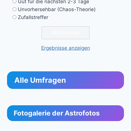
Gut für die nächsten 2-3 Tage
Unvorhersehbar (Chaos-Theorie)
Zufallstreffer
Ergebnisse anzeigen
Alle Umfragen
Fotogalerie der Astrofotos