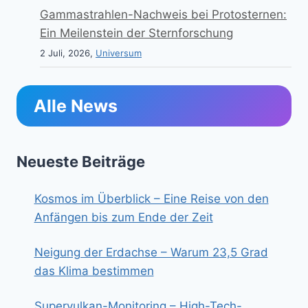
Gammastrahlen-Nachweis bei Protosternen:
Ein Meilenstein der Sternforschung
2 Juli, 2026,
Universum
Alle News
Neueste Beiträge
Kosmos im Überblick – Eine Reise von den
Anfängen bis zum Ende der Zeit
Neigung der Erdachse – Warum 23,5 Grad
das Klima bestimmen
Supervulkan-Monitoring – High-Tech-