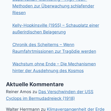
Methoden zur Überwachung schlafender
Riesen
Kelly-Hopkinsville (1955) – Schauplatz einer
außerirdischen Belagerung
Chronik des Scheiterns – Wenn
Raumfahrtmissionen zur Tragödie werden
Wachstum ohne Ende – Die Mechanismen
hinter der Ausdehnung des Kosmos
Aktuelle Kommentare
Reiner Amos
zu
Das Verschwinden der USS
Cyclops im Bermudadreieck (1918)
Walter Herrmann
zu
Klimavergangenheit der Erde