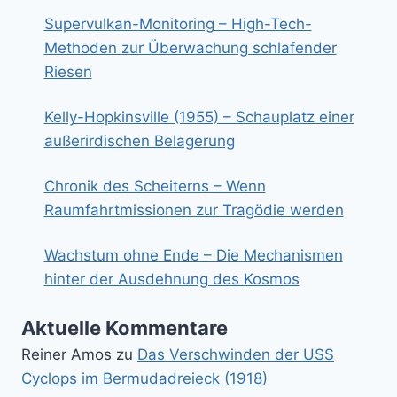
Supervulkan-Monitoring – High-Tech-
Methoden zur Überwachung schlafender
Riesen
Kelly-Hopkinsville (1955) – Schauplatz einer
außerirdischen Belagerung
Chronik des Scheiterns – Wenn
Raumfahrtmissionen zur Tragödie werden
Wachstum ohne Ende – Die Mechanismen
hinter der Ausdehnung des Kosmos
Aktuelle Kommentare
Reiner Amos
zu
Das Verschwinden der USS
Cyclops im Bermudadreieck (1918)