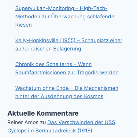
Supervulkan-Monitoring – High-Tech-
Methoden zur Überwachung schlafender
Riesen
Kelly-Hopkinsville (1955) – Schauplatz einer
außerirdischen Belagerung
Chronik des Scheiterns – Wenn
Raumfahrtmissionen zur Tragödie werden
Wachstum ohne Ende – Die Mechanismen
hinter der Ausdehnung des Kosmos
Aktuelle Kommentare
Reiner Amos
zu
Das Verschwinden der USS
Cyclops im Bermudadreieck (1918)