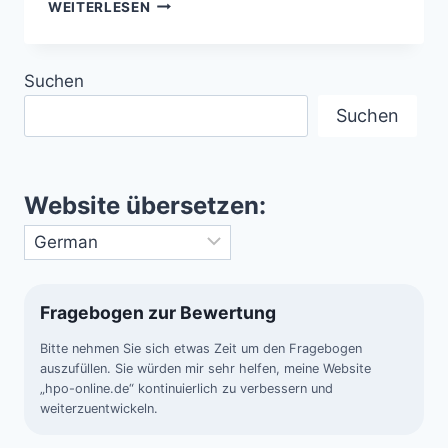
NATURPHÄNOMEN
WEITERLESEN
BLITZ
–
ELEKTRISCHE
Suchen
ENTLADUNGEN
IN
Suchen
DER
ATMOSPHÄRE
Website übersetzen:
Fragebogen zur Bewertung
Bitte nehmen Sie sich etwas Zeit um den Fragebogen
auszufüllen. Sie würden mir sehr helfen, meine Website
„hpo-online.de“ kontinuierlich zu verbessern und
weiterzuentwickeln.