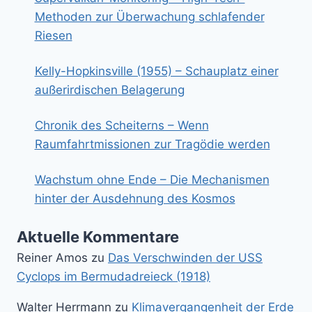
Methoden zur Überwachung schlafender
Riesen
Kelly-Hopkinsville (1955) – Schauplatz einer
außerirdischen Belagerung
Chronik des Scheiterns – Wenn
Raumfahrtmissionen zur Tragödie werden
Wachstum ohne Ende – Die Mechanismen
hinter der Ausdehnung des Kosmos
Aktuelle Kommentare
Reiner Amos
zu
Das Verschwinden der USS
Cyclops im Bermudadreieck (1918)
Walter Herrmann
zu
Klimavergangenheit der Erde