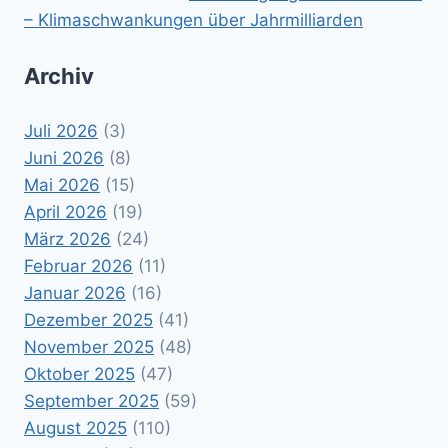
– Klimaschwankungen über Jahrmilliarden
Archiv
Juli 2026
(3)
Juni 2026
(8)
Mai 2026
(15)
April 2026
(19)
März 2026
(24)
Februar 2026
(11)
Januar 2026
(16)
Dezember 2025
(41)
November 2025
(48)
Oktober 2025
(47)
September 2025
(59)
August 2025
(110)