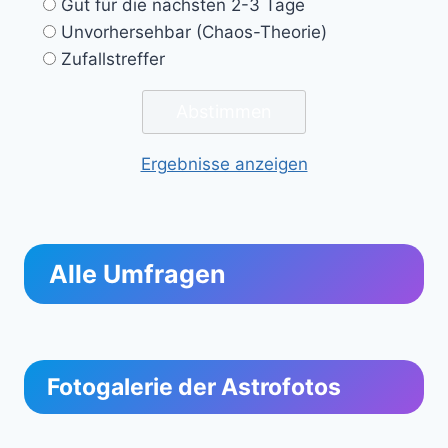
Gut für die nächsten 2-3 Tage
Unvorhersehbar (Chaos-Theorie)
Zufallstreffer
Ergebnisse anzeigen
Alle Umfragen
Fotogalerie der Astrofotos