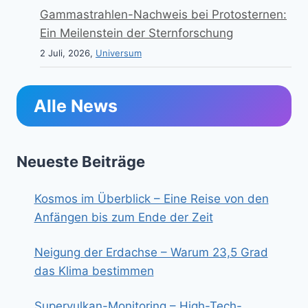
Gammastrahlen-Nachweis bei Protosternen:
Ein Meilenstein der Sternforschung
2 Juli, 2026,
Universum
Alle News
Neueste Beiträge
Kosmos im Überblick – Eine Reise von den
Anfängen bis zum Ende der Zeit
Neigung der Erdachse – Warum 23,5 Grad
das Klima bestimmen
Supervulkan-Monitoring – High-Tech-