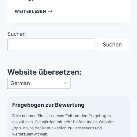
AKUSTISCHE
WEITERLESEN
SIGNATUREN
DER
ERDE
Suchen
–
EINE
Suchen
ÜBERSICHT
GEOPHYSIKALISCHER
KLANGPHÄNOMENE
Website übersetzen:
Fragebogen zur Bewertung
Bitte nehmen Sie sich etwas Zeit um den Fragebogen
auszufüllen. Sie würden mir sehr helfen, meine Website
„hpo-online.de“ kontinuierlich zu verbessern und
weiterzuentwickeln.