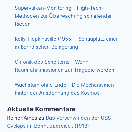
Supervulkan-Monitoring – High-Tech-
Methoden zur Überwachung schlafender
Riesen
Kelly-Hopkinsville (1955) – Schauplatz einer
außerirdischen Belagerung
Chronik des Scheiterns – Wenn
Raumfahrtmissionen zur Tragödie werden
Wachstum ohne Ende – Die Mechanismen
hinter der Ausdehnung des Kosmos
Aktuelle Kommentare
Reiner Amos
zu
Das Verschwinden der USS
Cyclops im Bermudadreieck (1918)