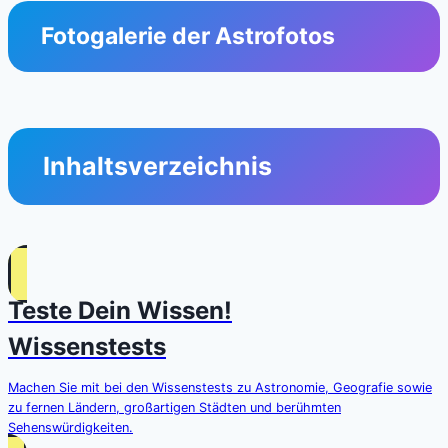
Fotogalerie der Astrofotos
Inhaltsverzeichnis
Teste Dein Wissen!
Wissenstests
Machen Sie mit bei den Wissenstests zu Astronomie, Geografie sowie
zu fernen Ländern, großartigen Städten und berühmten
Sehenswürdigkeiten.