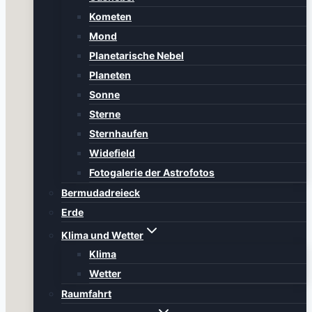
Kometen
Mond
Planetarische Nebel
Planeten
Sonne
Sterne
Sternhaufen
Widefield
Fotogalerie der Astrofotos
Bermudadreieck
Erde
Klima und Wetter
Klima
Wetter
Raumfahrt