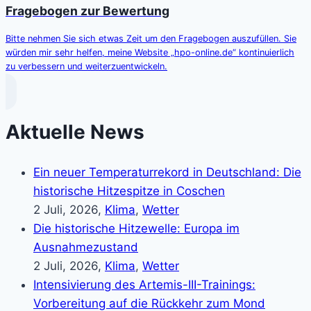
Fragebogen zur Bewertung
Bitte nehmen Sie sich etwas Zeit um den Fragebogen auszufüllen. Sie
würden mir sehr helfen, meine Website „hpo-online.de“ kontinuierlich
zu verbessern und weiterzuentwickeln.
Aktuelle News
Ein neuer Temperaturrekord in Deutschland: Die
historische Hitzespitze in Coschen
2 Juli, 2026,
Klima
,
Wetter
Die historische Hitzewelle: Europa im
Ausnahmezustand
2 Juli, 2026,
Klima
,
Wetter
Intensivierung des Artemis-III-Trainings:
Vorbereitung auf die Rückkehr zum Mond