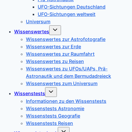
UFO-Sichtungen Deutschland
UFO-Sichtungen weltweit
Universum
Untermenü
Wissenswertes
umschalten
Wissenswertes zur Astrofotografie
Wissenswertes zur Erde
Wissenswertes zur Raumfahrt
Wissenswertes zu Reisen
Wissenswertes zu UFOs/UAPs, Prä-
Astronautik und dem Bermudadreieck
Wissenswertes zum Universum
Untermenü
Wissenstests
umschalten
Informationen zu den Wissenstests
Wissenstests Astronomie
Wissenstests Geografie
Wissenstests Reisen
Untermenü