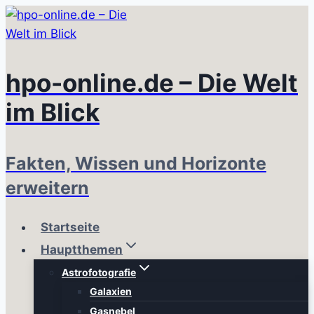
Zum
Inhalt
springen
hpo-online.de – Die Welt
im Blick
Fakten, Wissen und Horizonte
erweitern
Startseite
Hauptthemen
Astrofotografie
Galaxien
Gasnebel