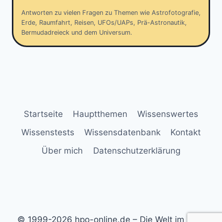
Antworten zu vielen Fragen zu Themen wie Astrofotografie,
Erde, Raumfahrt, Reisen, UFOs/UAPs, Prä-Astronautik,
Bermudadreieck und dem Universum.
Startseite
Hauptthemen
Wissenswertes
Wissenstests
Wissensdatenbank
Kontakt
Über mich
Datenschutzerklärung
© 1999-2026 hpo-online.de – Die Welt im Blick