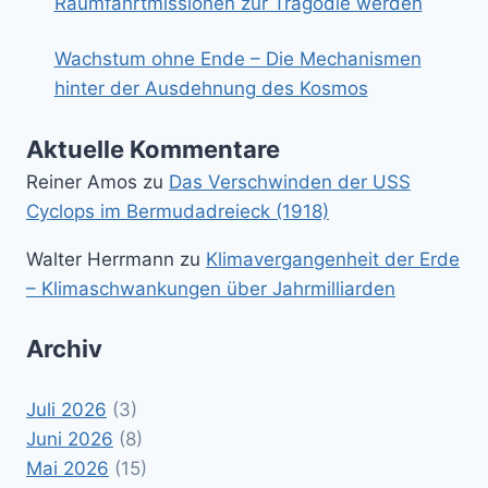
Raumfahrtmissionen zur Tragödie werden
Wachstum ohne Ende – Die Mechanismen
hinter der Ausdehnung des Kosmos
Aktuelle Kommentare
Reiner Amos
zu
Das Verschwinden der USS
Cyclops im Bermudadreieck (1918)
Walter Herrmann
zu
Klimavergangenheit der Erde
– Klimaschwankungen über Jahrmilliarden
Archiv
Juli 2026
(3)
Juni 2026
(8)
Mai 2026
(15)