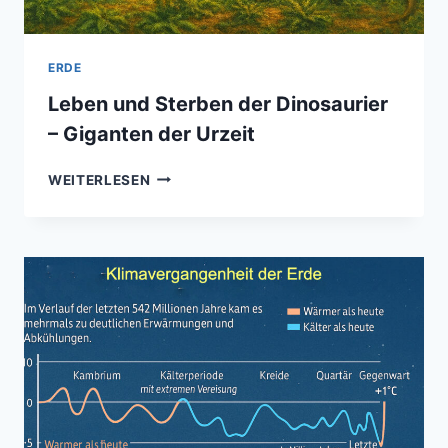
ERDE
Leben und Sterben der Dinosaurier
– Giganten der Urzeit
LEBEN
WEITERLESEN
UND
STERBEN
DER
DINOSAURIER
–
GIGANTEN
DER
URZEIT