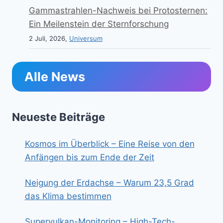
Gammastrahlen-Nachweis bei Protosternen:
Ein Meilenstein der Sternforschung
2 Juli, 2026,
Universum
Alle News
Neueste Beiträge
Kosmos im Überblick – Eine Reise von den
Anfängen bis zum Ende der Zeit
Neigung der Erdachse – Warum 23,5 Grad
das Klima bestimmen
Supervulkan-Monitoring – High-Tech-