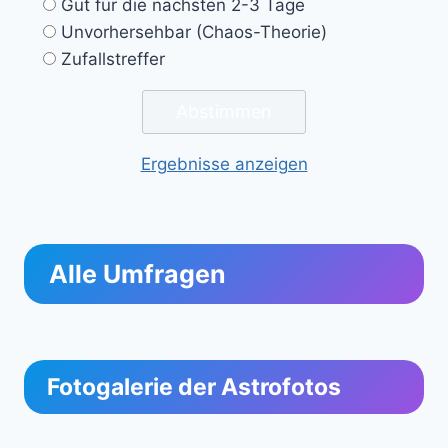
Gut für die nächsten 2-3 Tage
Unvorhersehbar (Chaos-Theorie)
Zufallstreffer
Ergebnisse anzeigen
Alle Umfragen
Fotogalerie der Astrofotos