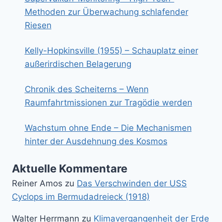
Methoden zur Überwachung schlafender
Riesen
Kelly-Hopkinsville (1955) – Schauplatz einer
außerirdischen Belagerung
Chronik des Scheiterns – Wenn
Raumfahrtmissionen zur Tragödie werden
Wachstum ohne Ende – Die Mechanismen
hinter der Ausdehnung des Kosmos
Aktuelle Kommentare
Reiner Amos
zu
Das Verschwinden der USS
Cyclops im Bermudadreieck (1918)
Walter Herrmann
zu
Klimavergangenheit der Erde