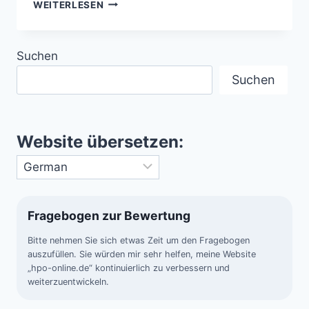
MONDE
WEITERLESEN
UNSERES
SONNENSYSTEMS
MIT
Suchen
POTENZIAL
FÜR
Suchen
LEBEN
Website übersetzen:
Fragebogen zur Bewertung
Bitte nehmen Sie sich etwas Zeit um den Fragebogen
auszufüllen. Sie würden mir sehr helfen, meine Website
„hpo-online.de“ kontinuierlich zu verbessern und
weiterzuentwickeln.