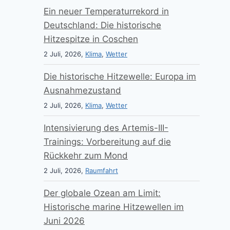
Ein neuer Temperaturrekord in
Deutschland: Die historische
Hitzespitze in Coschen
2 Juli, 2026,
Klima
,
Wetter
Die historische Hitzewelle: Europa im
Ausnahmezustand
2 Juli, 2026,
Klima
,
Wetter
Intensivierung des Artemis-III-
Trainings: Vorbereitung auf die
Rückkehr zum Mond
2 Juli, 2026,
Raumfahrt
Der globale Ozean am Limit:
Historische marine Hitzewellen im
Juni 2026