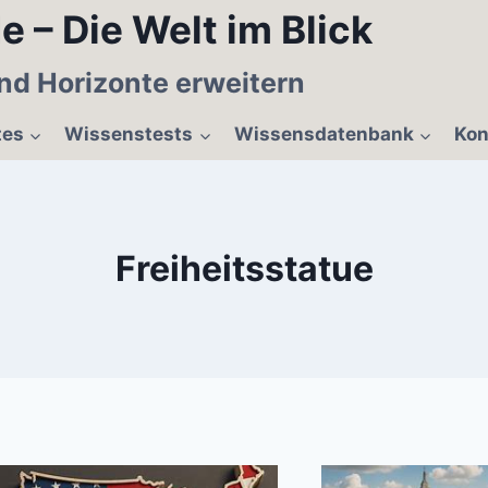
e – Die Welt im Blick
nd Horizonte erweitern
tes
Wissenstests
Wissensdatenbank
Kon
Freiheitsstatue