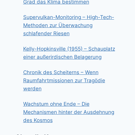
Grad das Klima bestimmen
Supervulkan-Monitoring – High-Tech-
Methoden zur Überwachung
schlafender Riesen
Kelly-Hopkinsville (1955) – Schauplatz
einer außerirdischen Belagerung
Chronik des Scheiterns – Wenn
Raumfahrtmissionen zur Tragödie
werden
Wachstum ohne Ende – Die
Mechanismen hinter der Ausdehnung
des Kosmos