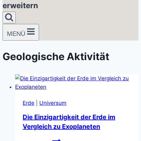
erweitern
MENÜ
Geologische Aktivität
Erde
|
Universum
Die Einzigartigkeit der Erde im
Vergleich zu Exoplaneten
Die