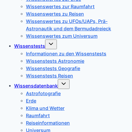
Wissenswertes zur Raumfahrt
Wissenswertes zu Reisen
Wissenswertes zu UFOs/UAPs, Prä-
Astronautik und dem Bermudadreieck
Wissenswertes zum Universum
Untermenü
Wissenstests
umschalten
Informationen zu den Wissenstests
Wissenstests Astronomie
Wissenstests Geografie
Wissenstests Reisen
Untermenü
Wissensdatenbank
umschalten
Astrofotografie
Erde
Klima und Wetter
Raumfahrt
Reiseinformationen
Universum