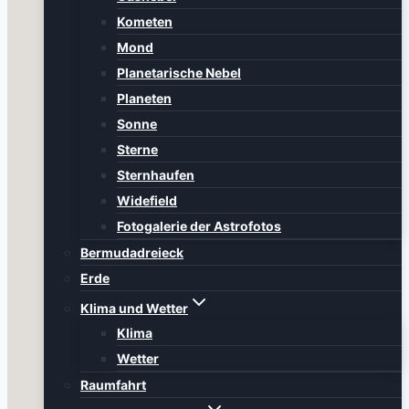
Kometen
Mond
Planetarische Nebel
Planeten
Sonne
Sterne
Sternhaufen
Widefield
Fotogalerie der Astrofotos
Bermudadreieck
Erde
Klima und Wetter
Klima
Wetter
Raumfahrt