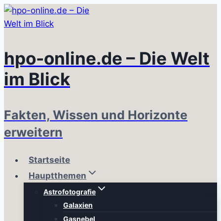
Zum
Inhalt
springen
hpo-online.de – Die Welt
im Blick
Fakten, Wissen und Horizonte
erweitern
Startseite
Hauptthemen
Astrofotografie
Galaxien
Gasnebel