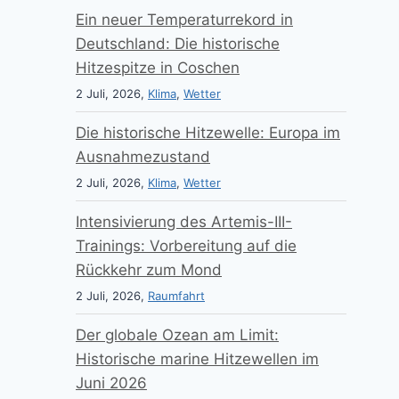
Ein neuer Temperaturrekord in
Deutschland: Die historische
Hitzespitze in Coschen
2 Juli, 2026,
Klima
,
Wetter
Die historische Hitzewelle: Europa im
Ausnahmezustand
2 Juli, 2026,
Klima
,
Wetter
Intensivierung des Artemis-III-
Trainings: Vorbereitung auf die
Rückkehr zum Mond
2 Juli, 2026,
Raumfahrt
Der globale Ozean am Limit:
Historische marine Hitzewellen im
Juni 2026