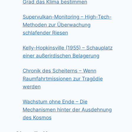
Grad das Klima bestimmen
Supervulkan-Monitoring – High-Tech-
Methoden zur Überwachung
schlafender Riesen
Kelly-Hopkinsville (1955) – Schauplatz
einer außerirdischen Belagerung
Chronik des Scheiterns – Wenn
Raumfahrtmissionen zur Tragödie
werden
Wachstum ohne Ende – Die
Mechanismen hinter der Ausdehnung
des Kosmos