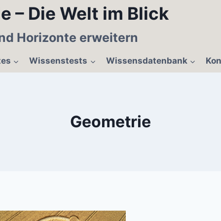
e – Die Welt im Blick
nd Horizonte erweitern
tes
Wissenstests
Wissensdatenbank
Kon
Geometrie