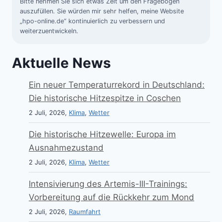
Bitte nehmen Sie sich etwas Zeit um den Fragebogen
auszufüllen. Sie würden mir sehr helfen, meine Website
„hpo-online.de“ kontinuierlich zu verbessern und
weiterzuentwickeln.
Aktuelle News
Ein neuer Temperaturrekord in Deutschland:
Die historische Hitzespitze in Coschen
2 Juli, 2026,
Klima
,
Wetter
Die historische Hitzewelle: Europa im
Ausnahmezustand
2 Juli, 2026,
Klima
,
Wetter
Intensivierung des Artemis-III-Trainings:
Vorbereitung auf die Rückkehr zum Mond
2 Juli, 2026,
Raumfahrt