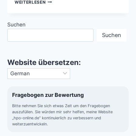
DAS
WEITERLESEN
FRÜHE
SONNENSYSTEM
–
Suchen
CHAOS
AUS
Suchen
STAUB
Website übersetzen:
Fragebogen zur Bewertung
Bitte nehmen Sie sich etwas Zeit um den Fragebogen
auszufüllen. Sie würden mir sehr helfen, meine Website
„hpo-online.de“ kontinuierlich zu verbessern und
weiterzuentwickeln.