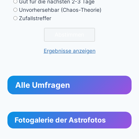
Gut für die nächsten 2-3 Tage
Unvorhersehbar (Chaos-Theorie)
Zufallstreffer
Ergebnisse anzeigen
Alle Umfragen
Fotogalerie der Astrofotos