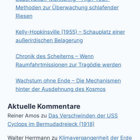
Methoden zur Überwachung schlafender
Riesen
Kelly-Hopkinsville (1955) – Schauplatz einer
außerirdischen Belagerung
Chronik des Scheiterns – Wenn
Raumfahrtmissionen zur Tragödie werden
Wachstum ohne Ende – Die Mechanismen
hinter der Ausdehnung des Kosmos
Aktuelle Kommentare
Reiner Amos
zu
Das Verschwinden der USS
Cyclops im Bermudadreieck (1918)
Walter Herrmann
zu
Klimavergangenheit der Erde