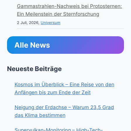
Gammastrahlen-Nachweis bei Protosternen:
Ein Meilenstein der Sternforschung
2 Juli, 2026,
Universum
Alle News
Neueste Beiträge
Kosmos im Überblick – Eine Reise von den
Anfängen bis zum Ende der Zeit
Neigung der Erdachse – Warum 23,5 Grad
das Klima bestimmen
Supervulkan-Monitoring – High-Tech-