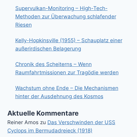
Supervulkan-Monitoring – High-Tech-
Methoden zur Überwachung schlafender
Riesen
Kelly-Hopkinsville (1955) – Schauplatz einer
außerirdischen Belagerung
Chronik des Scheiterns – Wenn
Raumfahrtmissionen zur Tragödie werden
Wachstum ohne Ende – Die Mechanismen
hinter der Ausdehnung des Kosmos
Aktuelle Kommentare
Reiner Amos
zu
Das Verschwinden der USS
Cyclops im Bermudadreieck (1918)