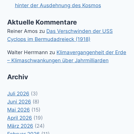
hinter der Ausdehnung des Kosmos
Aktuelle Kommentare
Reiner Amos
zu
Das Verschwinden der USS
Cyclops im Bermudadreieck (1918)
Walter Herrmann
zu
Klimavergangenheit der Erde
– Klimaschwankungen über Jahrmilliarden
Archiv
Juli 2026
(3)
Juni 2026
(8)
Mai 2026
(15)
April 2026
(19)
März 2026
(24)
Februar 2026
(11)